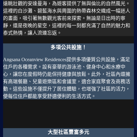
遠眺壯觀的安達曼海，為遊客提供了無與倫比的自然風光。
這裡的白沙灘、碧藍海水與周圍的熱帶森林交織成一幅迷人
的畫面，吸引著無數觀光客前來探索。無論是日出時的寧
靜，還是夜晚的星空，這裡的每一刻都充滿了自然的魅力和
泰式熱情，讓人流連忘返。
多項公共設施！
Angsana Oceanview Residences提供多項優質公共設施，滿足
住戶的各種需求。設有豪華的游泳池、健身中心和水療中
心，讓您在度假時仍能保持健康與放鬆。此外，社區內還擁
有高端餐廳、兒童遊樂區和會議室，適合家庭聚會及商務活
動。這些設施不僅提升了居住體驗，也增強了社區的活力，
使每位住戶都能享受舒適便利的生活方式。
大型社區豐富多元