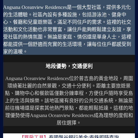
Angsana Oceanview Residences是一個大型社區，提供多元化
的生活體驗。社區內設有多種設施，包括游泳池、健身中
心、餐廳和兒童遊樂區，滿足不同住戶的需求。這裡的社交
活動和文化活動也非常豐富，讓住戶能夠輕鬆建立友誼，享
受社區的熱情氛圍。無論是家庭、情侶還是單身人士，這裡
都能提供一個舒適而充實的生活環境，讓每位住戶都感受到
家的溫暖。
地段優勢，交通便利
Angsana Oceanview Residences位於普吉島的黃金地段，周圍
環繞著壯麗的自然景觀，交通十分便利。距離主要旅遊景
點、購物中心和餐飲區僅數分鐘車程，方便住戶隨時享受島
上的生活與娛樂。該地區擁有良好的公共交通系統，無論是
前往機場還是探索其他熱門景點，都能輕鬆抵達。這樣的地
理優勢使得Angsana Oceanview Residences成為理想的度假和
居住選擇。
【買房工具】
泰國盤谷銀行美金/泰銖即時查詢