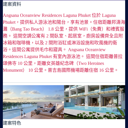
建案資料
Angsana Oceanview Residences Laguna Phuket 位於 Laguna
Phuket，提供私人游泳池和陽台，享有池景。住宿距離邦濤海
灘（Bang Tao Beach） 1.8 公里，提供 WiFi（免費）和禮賓服
務。 這間空調公寓有 2 間臥室、起居室，廚房設備齊全且附
冰箱和咖啡機，以及 2 間附浴缸或淋浴設施和吹風機的衛
浴。這間公寓提供毛巾和寢具。 Angsana Oceanview
Residences Laguna Phuket 有室內游泳池。 這間住宿距離普拉
頌佛寺 10 公里，距離女英雄紀念碑（Two Heroines
Monument） 10 公里。普吉島國際機場距離住宿 16 公里。
建案特色