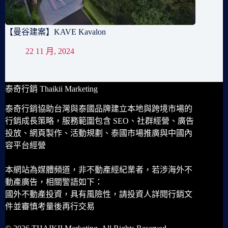
【曼谷建案】KAVE Kavalon
22 11 月, 2024
泰奇行銷 Thaikii Marketing
泰奇行銷協助台灣與泰國品牌建立本地與跨境市場的
行銷成長策略，服務範圍包含 SEO、社群經營、廣告
投放、網頁製作、活動規劃、泰國市場推廣與中國內
容平台經營
本網站為媒體頻道，非不動產經紀業者，若涉海外不
動產廣告，相關警語如下：
國外不動產投資，具有風險性，請投資人詳閱行銷文
件並審慎考量後再行交易