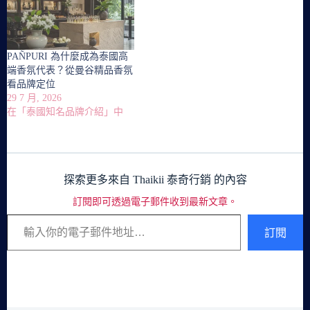
PAÑPURI 為什麼成為泰國高
端香氛代表？從曼谷精品香氛
看品牌定位
29 7 月, 2026
在「泰國知名品牌介紹」中
探索更多來自 Thaikii 泰奇行銷 的內容
訂閱即可透過電子郵件收到最新文章。
輸入你的電子郵件地址…
訂閱