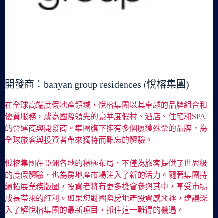
開發商：banyan group residences (悅榕集團)
在全球高端度假地產領域，悅榕集團以其卓越的品牌組合和
優質服務，成為國際領先的豪華度假村、酒店、住宅和SPA
的營運商與開發商。集團旗下擁有多個屢獲殊榮的品牌，為
全球旅客與投資者帶來獨特而難忘的體驗。
悅榕集團在亞洲各地的積極布局，不僅為旅客提供了世界級
的度假體驗，也為房地產市場注入了新的活力。隨著集團持
續拓展業務版圖，投資者將有更多機會參與其中，享受市場
成長帶來的紅利。如果您對國際房地產投資感興趣，建議深
入了解悅榕集團的最新項目，抓住這一難得的機遇。