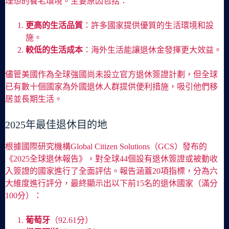
理想的養老環境。主要原因包括：
更高的生活品質
：許多國家提供優質的生活環境和設
施。
較低的生活成本
：海外生活能讓退休金發揮更大效益。
儘管美國作為全球強國尚未設立官方退休簽證計劃，但全球
已有數十個國家為外國退休人群提供便利措施，吸引他們移
居並長期生活。
2025年最佳退休目的地
根據國際研究機構Global Citizen Solutions（GCS）發布的
《2025全球退休報告》，對全球44個設有退休簽證或被動收
入簽證的國家進行了全面評估。報告涵蓋20項指標，分為六
大維度進行評分，最終顯示出以下前15名的退休國家（滿分
100分）：
葡萄牙
（92.61分）