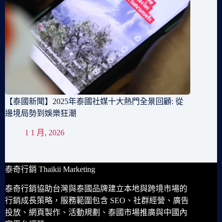
【泰國新聞】2025年泰國社媒十大熱門全景回顧: 從
邊境局勢到娛樂狂潮
1 1 月, 2026
泰奇行銷 Thaikii Marketing
泰奇行銷協助台灣與泰國品牌建立本地與跨境市場的
行銷成長策略，服務範圍包含 SEO、社群經營、廣告
投放、網頁製作、活動規劃、泰國市場推廣與中國內