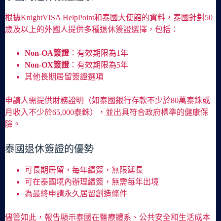
根據KnightVISA HelpPoint和泰國大使館的資料，泰國針對50
歲及以上的外國人提供多種退休簽證選擇，包括：
Non-OA簽證
：有效期限為1年
Non-OX簽證
：有效期限為5年
其他長期居留簽證選項
申請人需提供財務證明（如泰國銀行存款不少於80萬泰銖或
月收入不少於65,000泰銖），並出具符合政府標準的健康保
險。
泰國退休簽證的優勢
可長期居留，每年續簽，無限延長
可在泰國境內辦理續簽，無需每年出境
為最終申請永久居留創造條件
儘管如此，報告顯示泰國在醫療體系、公共安全和生活成本