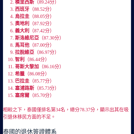
模里西斯
（89.24分）
西班牙
（88.52分）
烏拉圭
（88.05分）
奧地利
（87.92分）
義大利
（87.42分）
斯洛維尼亞
（87.30分）
馬耳他
（87.00分）
拉脫維亞
（86.97分）
智利
（86.44分）
哥斯大黎加
（86.16分）
希臘
（86.08分）
巴拉圭
（85.77分）
塞浦路斯
（85.73分）
塞席爾
（85.70分）
相較之下，泰國僅排名第34名，總分78.37分，顯示出其在吸
引退休移民方面的不足。
泰國的退休簽證體系