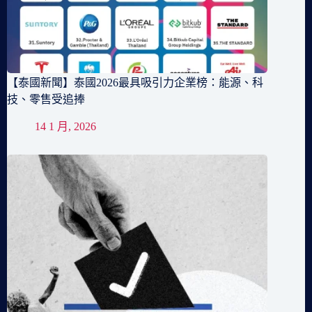
【泰國新聞】泰國2026最具吸引力企業榜：能源、科
技、零售受追捧
14 1 月, 2026