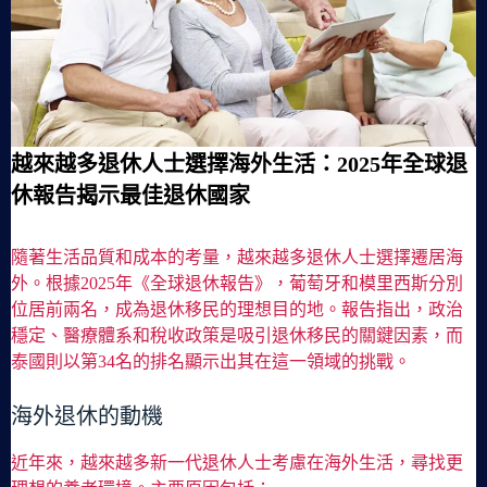
越來越多退休人士選擇海外生活：2025年全球退
休報告揭示最佳退休國家
隨著生活品質和成本的考量，越來越多退休人士選擇遷居海
外。根據2025年《全球退休報告》，葡萄牙和模里西斯分別
位居前兩名，成為退休移民的理想目的地。報告指出，政治
穩定、醫療體系和稅收政策是吸引退休移民的關鍵因素，而
泰國則以第34名的排名顯示出其在這一領域的挑戰。
海外退休的動機
近年來，越來越多新一代退休人士考慮在海外生活，尋找更