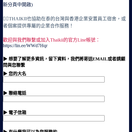
新分頁中開啟)
🙋‍♀️THAIKII也協助在泰的台灣與香港企業安置員工宿舍，或
者個案提供專屬的企業合作服務！
歡迎與我們聯繫或加入Thaikii的官方Line帳號：
https://lin.ee/WWd7Hqr
▶ 想要了解更多資訊，留下資料，我們將寄送EMAIL或者請顧
問與您聯繫
▶ 您的大名
▶ 聯絡電話
▶ 電子信箱
▶ 有什麼我可以為您服務的