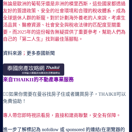
無論是歐洲的葡萄牙還是非洲的模里西斯，這些國家都透過
友好的簽證政策、安全的社會環境和合理的稅收體系，成為
全球退休人群的新寵。對於計劃海外養老的人來說，考慮生
活品質、醫療資源、社會安全與稅收法律的匹配度至關重
要，而2025年的這份報告無疑提供了重要參考，幫助人們為
自己的「第二人生」找到最佳落腳點。
資料來源
；
更多泰國新聞
來自THAIKII的不動產專業服務
🙋‍♀️如果你需要在曼谷找房子住或者購買房子，THAIKII可以
免費協助！
專人帶您即時視訊看房，直接和建商聯繫，安全有保障。
進一步了解標記為 nofollow 或 sponsored 的連結(在瀏覽器的