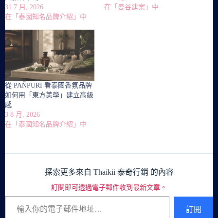
31 7 月, 2026
在「曼谷建案」中
在「泰國知名品牌介紹」中
從 PAÑPURI 看泰國香氛品牌
如何用「東方美學」建立高級
感
3 8 月, 2026
在「泰國知名品牌介紹」中
探索更多來自 Thaikii 泰奇行銷 的內容
訂閱即可透過電子郵件收到最新文章。
輸入你的電子郵件地址…
訂閱