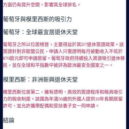
方面仍有提升空間，影響其全球排名。
葡萄牙與模里西斯的吸引力
葡萄牙：全球最宜居退休天堂
葡萄牙之所以位居榜首，主要得益於其D7退休簽證政策。該
簽證針對非歐盟公民，申請人只需證明每月被動收入不低於
870歐元即可申請居留。葡萄牙政府持續投入資源吸引退休移
民，並在全球和平指數中被評為歐洲最安全國家之一。
模里西斯：非洲新興退休天堂
模里西斯位居第二，擁有透明、高效的簽證程序和極具吸引
力的稅收制度。該國為年滿50歲的外國人提供10年長期居留
許可，並允許攜帶配偶和受扶養子女一同申請。
結論