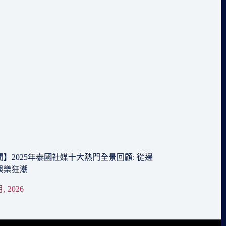
】2025年泰國社媒十大熱門全景回顧: 從邊
娛樂狂潮
月, 2026