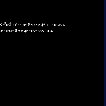
้นที่ 9 ห้องเลขที่ 932 หมู่ที่ 13 ถนนเทพ
เภอบางพลี จ.สมุทรปราการ 10540