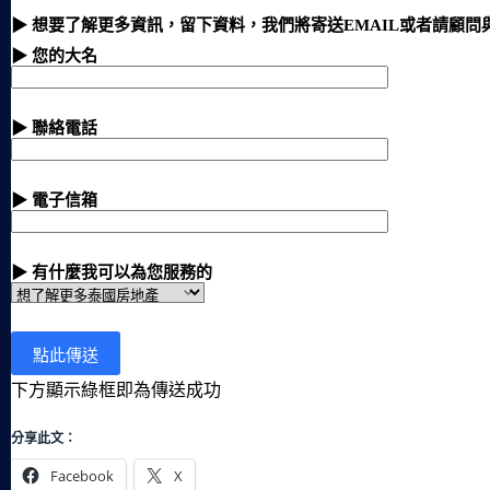
▶ 想要了解更多資訊，留下資料，我們將寄送EMAIL或者請顧問
▶ 您的大名
▶ 聯絡電話
▶ 電子信箱
▶ 有什麼我可以為您服務的
下方顯示綠框即為傳送成功
分享此文：
Facebook
X