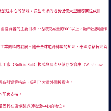
、消費品及配送中心等領域。這些需求的增長促使大型開發商達成目
作為外國投資者的主要目標，佔總交易量的90%以上，顯示出泰國作
步帶動工業園區的發展。隨著全球能源轉型的加速，泰國憑藉著完善
-to-Suit）模式與農產品儲存型倉庫（Warehouse
招商引資等措施，吸引了大量外國投資者。
的配套支持。
望鞏固其在東協製造與物流中心的地位。