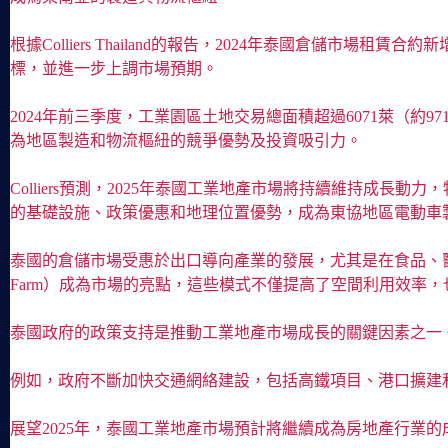
根據Colliers Thailand的報告，2024年泰國倉
標，並進一步上調市場預期。
2024年前三季度，工業園區土地交易總面積超過6071萊（約
為地區製造和物流樞紐的競爭優勢及投資吸引力。
Colliers預測，2025年泰國工業地產市場將持續維持
的基礎設施、政策優惠和地理位置優勢，成為東協地區電動車
泰國的倉儲市場受惠於出口導向產業的發展，尤其是在食品、醫療設備
Farm）成為市場的亮點，這些模式不僅提高了空間利用效率
泰國政府的政策支持是推動工業地產市場成長的關鍵因素之一
例如，政府不斷加快交通網絡建設，包括高鐵項目、港口擴建
展望2025年，泰國工業地產市場預計將繼續成為房地產行業