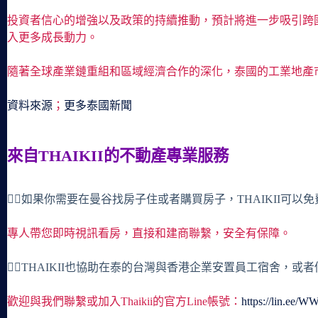
投資者信心的增強以及政策的持續推動，預計將進一步吸引跨
入更多成長動力。
隨著全球產業鏈重組和區域經濟合作的深化，泰國的工業地產
資料來源
；
更多泰國新聞
來自THAIKII的不動產專業服務
🙋‍♀️如果你需要在曼谷找房子住或者購買房子，THAIKII可以
專人帶您即時視訊看房，直接和建商聯繫，安全有保障。
🙋‍♀️THAIKII也協助在泰的台灣與香港企業安置員工宿舍，
歡迎與我們聯繫或加入Thaikii的官方Line帳號：
https://lin.ee/