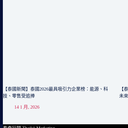
【泰國新聞】泰國2026最具吸引力企業榜：能源、科
【泰
技、零售受追捧
未
14 1 月, 2026