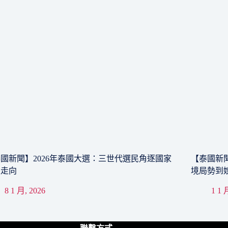
國新聞】2026年泰國大選：三世代選民角逐國家
【泰國新聞
來走向
境局勢到
8 1 月, 2026
1 1 