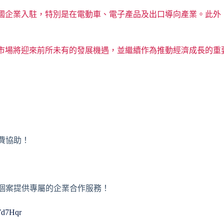
國企業入駐，特別是在電動車、電子產品及出口導向產業。此外
市場將迎來前所未有的發展機遇，並繼續作為推動經濟成長的重
免費協助！
或者個案提供專屬的企業合作服務！
WWd7Hqr