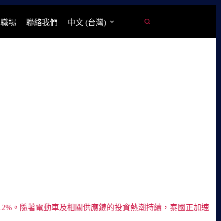
學職場
聯絡我們
中文 (台灣)
長50.12%。隨著電動車及相關供應鏈的投資熱潮持續，泰國正加速