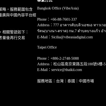
聯繫方式
Bangkok Office (VibeAsia)
策略，服務範圍包含
推廣與中國內容平台經
Phone：+66-88-7601-337
Address：777 อาคารดับบลิวเอชเอ ทาวเวอร์ ชั
รัตน(บางนา-ตราด) กม.7 ตำบลบางแก้ว อำ
，相關警語如下：
E-Mail：Sicilia@vibeasiadigital.com
考量後再行交易
Taipei Office
Phone：+886-2-2748-5088
Address：松山區南京東路五段188號6樓-5
E-Mail：service@thaikii.com
服務地區：台灣｜泰國｜中國市場