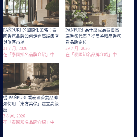
PAÑPURI 的國際化策略：泰
PAÑPURI 為什麼成為泰國高
國香氛品牌如何走進高端飯店
端香氛代表？從曼谷精品香氛
與旅客市場
看品牌定位
31 7 月, 2026
29 7 月, 2026
在「泰國知名品牌介紹」中
在「泰國知名品牌介紹」中
從 PAÑPURI 看泰國香氛品牌
如何用「東方美學」建立高級
感
3 8 月, 2026
在「泰國知名品牌介紹」中