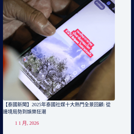
【泰國新聞】2025年泰國社媒十大熱門全景回顧: 從
邊境局勢到娛樂狂潮
1 1 月, 2026