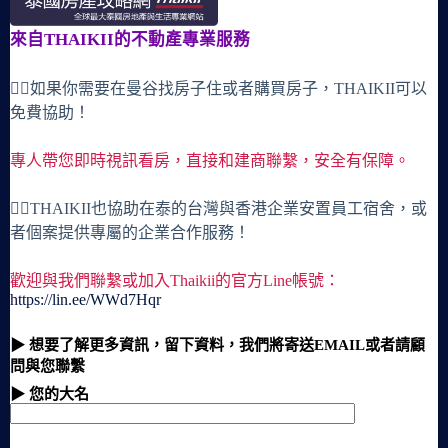
來自THAIKII的不動產專業服務
🙋‍♀️如果你需要在曼谷找房子住或者購買房子，THAIKII可以
免費協助！
專人帶您即時視訊看房，直接和建商聯繫，安全有保障。
🙋‍♀️THAIKII也協助在泰的台灣與香港企業安置員工宿舍，或
者個案提供專屬的企業合作服務！
歡迎與我們聯繫或加入Thaikii的官方Line帳號：
https://lin.ee/WWd7Hqr
▶ 想要了解更多資訊，留下資料，我們將寄送EMAIL或者請顧
問與您聯繫
▶ 您的大名