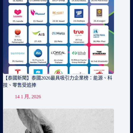
【泰國新聞】泰國2026最具吸引力企業榜：能源、科
技、零售受追捧
14 1 月, 2026