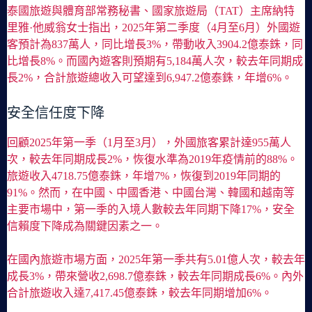
泰國旅遊與體育部常務秘書、國家旅遊局（TAT）主席納特
里雅·他威翁女士指出，2025年第二季度（4月至6月）外國遊
客預計為837萬人，同比增長3%，帶動收入3904.2億泰銖，同
比增長8%。而國內遊客則預期有5,184萬人次，較去年同期成
長2%，合計旅遊總收入可望達到6,947.2億泰銖，年增6%。
安全信任度下降
回顧2025年第一季（1月至3月），外國旅客累計達955萬人
次，較去年同期成長2%，恢復水準為2019年疫情前的88%。
旅遊收入4718.75億泰銖，年增7%，恢復到2019年同期的
91%。然而，在中國、中國香港、中國台灣、韓國和越南等
主要市場中，第一季的入境人數較去年同期下降17%，安全
信賴度下降成為關鍵因素之一。
在國內旅遊市場方面，2025年第一季共有5.01億人次，較去年
成長3%，帶來營收2,698.7億泰銖，較去年同期成長6%。內外
合計旅遊收入達7,417.45億泰銖，較去年同期增加6%。