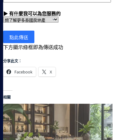
▶ 有什麼我可以為您服務的
下方顯示綠框即為傳送成功
分享此文：
Facebook
X
相關