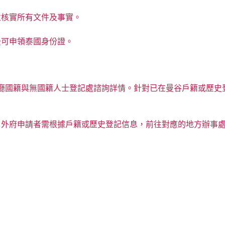
並核實所有文件及事實。
後可申領泰國身份證。
廳國籍與無國籍人士登記處諮詢詳情。針對已在曼谷戶籍或歷史登
外府申請者需根據戶籍或歷史登記信息，前往對應的地方辦事處提交