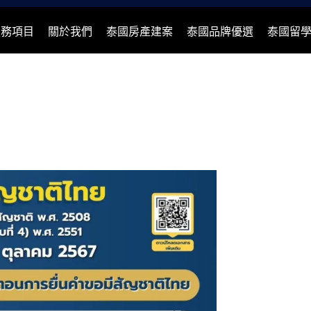
服務項目
關於我們
泰國房產建案
泰國品牌優選
泰國留