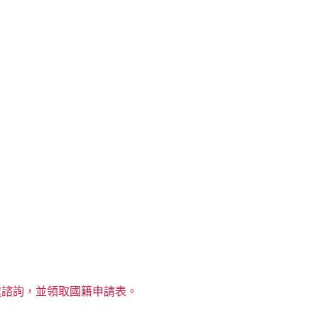
。
處諮詢，並領取國籍申請表。