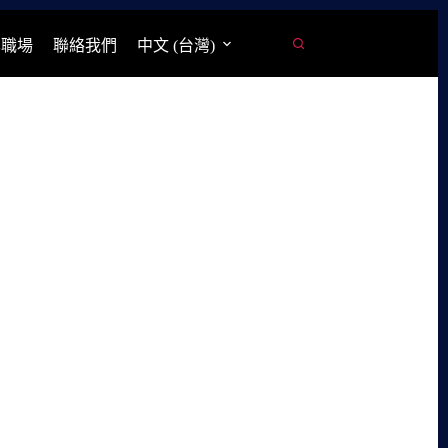
學職場
聯絡我們
中文 (台灣)