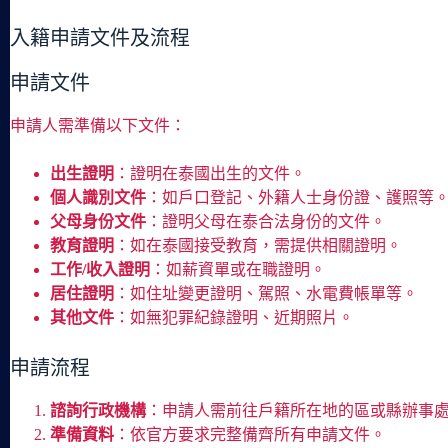
入籍申請文件及流程
申請文件
申請人需準備以下文件：
出生證明
：證明在泰國出生的文件。
個人識別文件
：如戶口登記、外籍人士身份證、護照等
父母身份文件
：證明父母在泰合法身份的文件。
教育證明
：如在泰國接受教育，需提供相關證明。
工作/收入證明
：如薪資單或在職證明。
居住證明
：如住址變更證明、駕照、水電費帳單等。
其他文件
：如無犯罪紀錄證明、近期照片。
申請流程
諮詢行政機構
：申請人需前往戶籍所在地的區或縣辦事
準備資料
：依官方要求完整備齊所有申請文件。