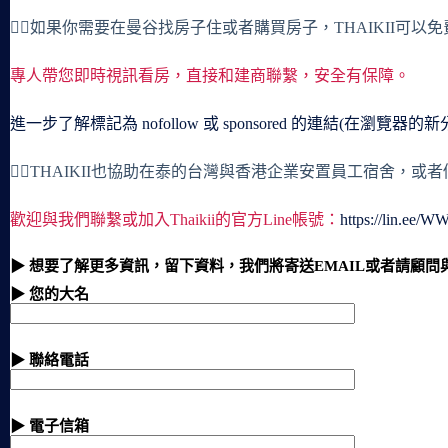
🙋‍♀️如果你需要在曼谷找房子住或者購買房子，THAIKII可以
專人帶您即時視訊看房，直接和建商聯繫，安全有保障。
進一步了解標記為 nofollow 或 sponsored 的連結(在瀏覽器的
🙋‍♀️THAIKII也協助在泰的台灣與香港企業安置員工宿舍，
歡迎與我們聯繫或加入Thaikii的官方Line帳號：
https://lin.ee/
▶ 想要了解更多資訊，留下資料，我們將寄送EMAIL或者請顧問
▶ 您的大名
▶ 聯絡電話
▶ 電子信箱