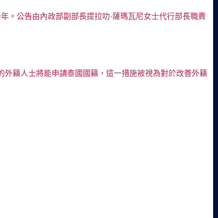
一年。公告由內政部副部長提拉叻·薩瑪瓦尼女士代行部長職責
件的外籍人士將能申請泰國國籍，這一措施被視為對於改善外籍