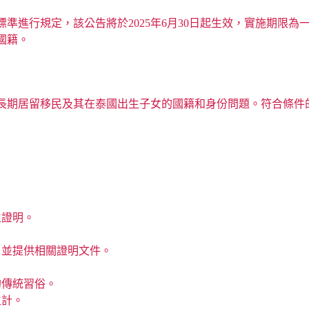
準進行規定，該公告將於2025年6月30日起生效，實施期限為
國籍。
速解決長期居留移民及其在泰國出生子女的國籍和身份問題。符合條
生證明。
，並提供相關證明文件。
的傳統習俗。
生計。