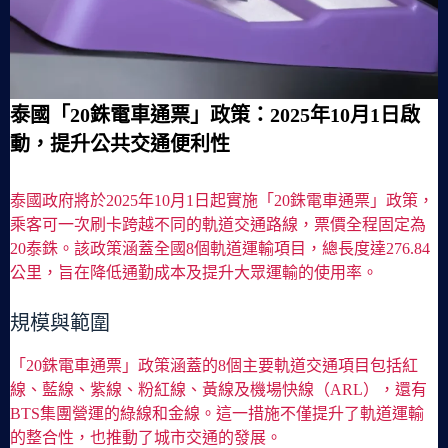
泰國「20銖電車通票」政策：2025年10月1日啟
動，提升公共交通便利性
泰國政府將於2025年10月1日起實施「20銖電車通票」政策，
乘客可一次刷卡跨越不同的軌道交通路線，票價全程固定為
20泰銖。該政策涵蓋全國8個軌道運輸項目，總長度達276.84
公里，旨在降低通勤成本及提升大眾運輸的使用率。
規模與範圍
「20銖電車通票」政策涵蓋的8個主要軌道交通項目包括紅
線、藍線、紫線、粉紅線、黃線及機場快線（ARL），還有
BTS集團營運的綠線和金線。這一措施不僅提升了軌道運輸
的整合性，也推動了城市交通的發展。