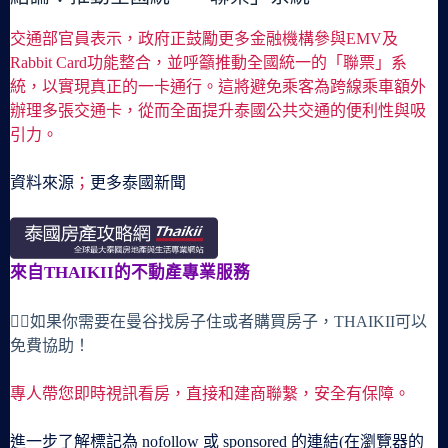
交通部官員表示，政府正鼓勵更多金融機構參與EMV及
Rabbit Card功能整合，並呼籲推動全國統一的「聯票」系
統，以實現真正的一卡通行。這將避免乘客為跨線乘車額外
辦理多張交通卡，從而全面提升泰國公共交通的便利性與吸
引力。
資料來源
；
更多泰國新聞
來自THAIKII的不動產專業服務
🙋‍♀️如果你需要在曼谷找房子住或者購買房子，THAIKII可以
免費協助！
專人帶您即時視訊看房，直接和建商聯繫，安全有保障。
進一步了解標記為 nofollow 或 sponsored 的連結(在瀏覽器的