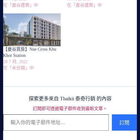
在「曼谷建案」中
在「曼谷建案」中
【曼谷買房】Nue Cross Khu
Khot Station
20 7 月, 2022
在「未分類」中
探索更多來自 Thaikii 泰奇行銷 的內容
訂閱即可透過電子郵件收到最新文章。
輸入你的電子郵件地址…
訂閱