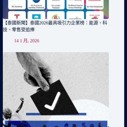
【泰國新聞】泰國2026最具吸引力企業榜：能源、科
技、零售受追捧
14 1 月, 2026