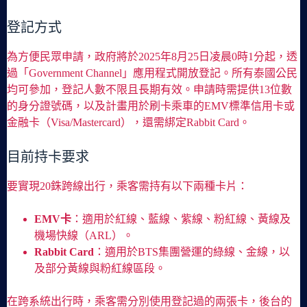
登記方式
為方便民眾申請，政府將於2025年8月25日凌晨0時1分起，透
過「Government Channel」應用程式開放登記。所有泰國公民
均可參加，登記人數不限且長期有效。申請時需提供13位數
的身分證號碼，以及計畫用於刷卡乘車的EMV標準信用卡或
金融卡（Visa/Mastercard），還需綁定Rabbit Card。
目前持卡要求
要實現20銖跨線出行，乘客需持有以下兩種卡片：
EMV卡
：適用於紅線、藍線、紫線、粉紅線、黃線及
機場快線（ARL）。
Rabbit Card
：適用於BTS集團營運的綠線、金線，以
及部分黃線與粉紅線區段。
在跨系統出行時，乘客需分別使用登記過的兩張卡，後台的