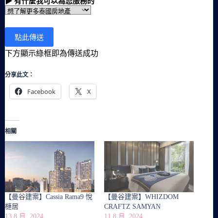
▶ 有什麼我可以為您服務的
下方顯示綠框即為傳送成功
分享此文：
Facebook
X
相關
【曼谷建案】Cassia Rama9 悅
【曼谷建案】WHIZDOM
槤居
CRAFTZ SAMYAN
13 8 月, 2024
11 8 月, 2024