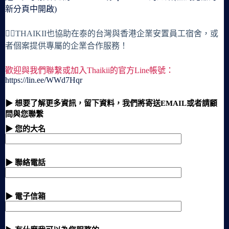
新分頁中開啟)
🙋‍♀️THAIKII也協助在泰的台灣與香港企業安置員工宿舍，或
者個案提供專屬的企業合作服務！
歡迎與我們聯繫或加入Thaikii的官方Line帳號：
https://lin.ee/WWd7Hqr
▶ 想要了解更多資訊，留下資料，我們將寄送EMAIL或者請顧
問與您聯繫
▶ 您的大名
▶ 聯絡電話
▶ 電子信箱