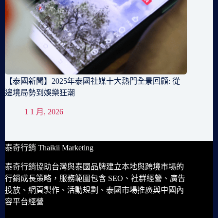
【泰國新聞】2025年泰國社媒十大熱門全景回顧: 從
邊境局勢到娛樂狂潮
1 1 月, 2026
泰奇行銷 Thaikii Marketing
泰奇行銷協助台灣與泰國品牌建立本地與跨境市場的
行銷成長策略，服務範圍包含 SEO、社群經營、廣告
投放、網頁製作、活動規劃、泰國市場推廣與中國內
容平台經營