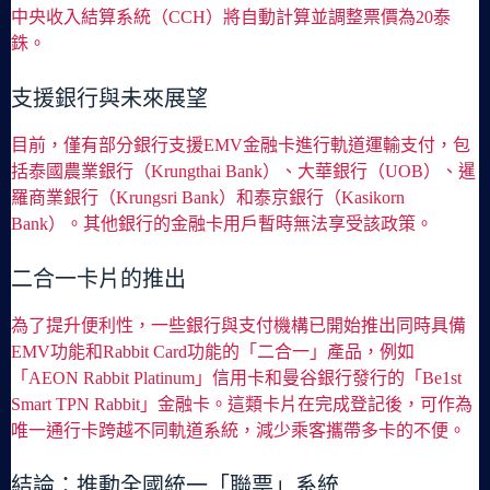
中央收入結算系統（CCH）將自動計算並調整票價為20泰
銖。
支援銀行與未來展望
目前，僅有部分銀行支援EMV金融卡進行軌道運輸支付，包
括泰國農業銀行（Krungthai Bank）、大華銀行（UOB）、暹
羅商業銀行（Krungsri Bank）和泰京銀行（Kasikorn
Bank）。其他銀行的金融卡用戶暫時無法享受該政策。
二合一卡片的推出
為了提升便利性，一些銀行與支付機構已開始推出同時具備
EMV功能和Rabbit Card功能的「二合一」產品，例如
「AEON Rabbit Platinum」信用卡和曼谷銀行發行的「Be1st
Smart TPN Rabbit」金融卡。這類卡片在完成登記後，可作為
唯一通行卡跨越不同軌道系統，減少乘客攜帶多卡的不便。
結論：推動全國統一「聯票」系統