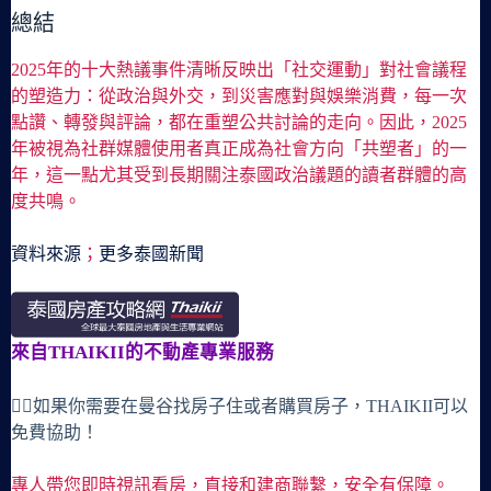
總結
2025年的十大熱議事件清晰反映出「社交運動」對社會議程
的塑造力：從政治與外交，到災害應對與娛樂消費，每一次
點讚、轉發與評論，都在重塑公共討論的走向。因此，2025
年被視為社群媒體使用者真正成為社會方向「共塑者」的一
年，這一點尤其受到長期關注泰國政治議題的讀者群體的高
度共鳴。
資料來源
；
更多泰國新聞
來自THAIKII的不動產專業服務
🙋‍♀️如果你需要在曼谷找房子住或者購買房子，THAIKII可以
免費協助！
專人帶您即時視訊看房，直接和建商聯繫，安全有保障。