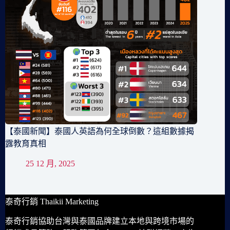
【泰國新聞】泰國人英語為何全球倒數？這組數據揭
露教育真相
25 12 月, 2025
泰奇行銷 Thaikii Marketing
泰奇行銷協助台灣與泰國品牌建立本地與跨境市場的