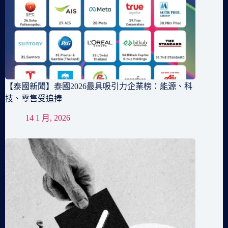
【泰國新聞】泰國2026最具吸引力企業榜：能源、科
技、零售受追捧
14 1 月, 2026