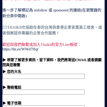
進一步了解標記為 nofollow 或 sponsored 的連結(在瀏覽器的
新分頁中開啟)
🙋‍♀️THAIKII也協助在泰的台灣與香港企業安置員工宿舍，或
者個案提供專屬的企業合作服務！
歡迎與我們聯繫或加入Thaikii的官方Line帳號：
https://lin.ee/WWd7Hqr
▶ 想要了解更多資訊，留下資料，我們將寄送EMAIL或者請顧
問與您聯繫
▶ 您的大名
▶ 聯絡電話
▶ 電子信箱