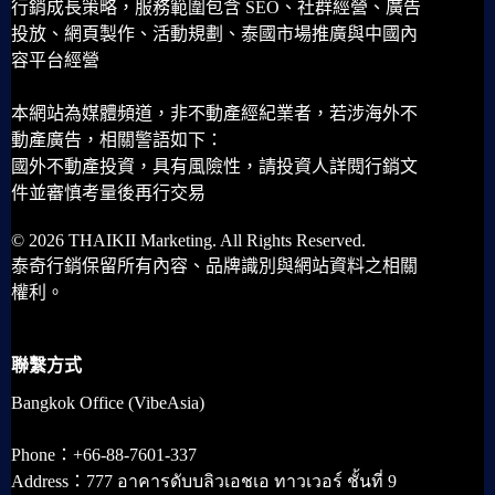
行銷成長策略，服務範圍包含 SEO、社群經營、廣告
投放、網頁製作、活動規劃、泰國市場推廣與中國內
容平台經營
本網站為媒體頻道，非不動產經紀業者，若涉海外不
動產廣告，相關警語如下：
國外不動產投資，具有風險性，請投資人詳閱行銷文
件並審慎考量後再行交易
© 2026 THAIKII Marketing. All Rights Reserved.
泰奇行銷保留所有內容、品牌識別與網站資料之相關
權利。
聯繫方式
Bangkok Office (VibeAsia)
Phone：+66-88-7601-337
Address：777 อาคารดับบลิวเอชเอ ทาวเวอร์ ชั้นที่ 9