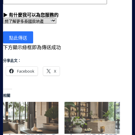
▶ 有什麼我可以為您服務的
下方顯示綠框即為傳送成功
分享此文：
Facebook
X
相關