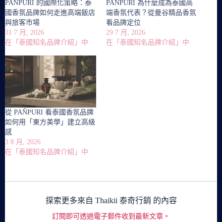
PAÑPURI 的國際化策略：泰
PAÑPURI 為什麼成為泰國高
國香氛品牌如何走進高端飯店
端香氛代表？從曼谷精品香氛
與旅客市場
看品牌定位
31 7 月, 2026
29 7 月, 2026
在「泰國知名品牌介紹」中
在「泰國知名品牌介紹」中
從 PAÑPURI 看泰國香氛品牌
如何用「東方美學」建立高級
感
3 8 月, 2026
在「泰國知名品牌介紹」中
探索更多來自 Thaikii 泰奇行銷 的內容
訂閱即可透過電子郵件收到最新文章。