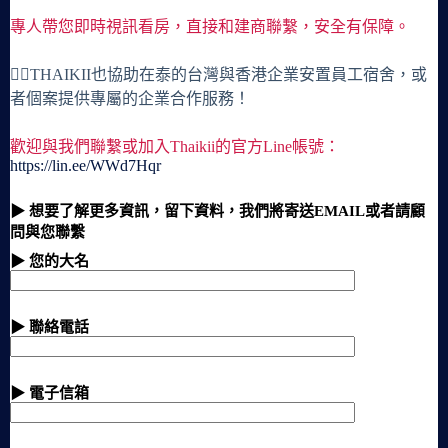
專人帶您即時視訊看房，直接和建商聯繫，安全有保障。
🙋‍♀️THAIKII也協助在泰的台灣與香港企業安置員工宿舍，或
者個案提供專屬的企業合作服務！
歡迎與我們聯繫或加入Thaikii的官方Line帳號：
https://lin.ee/WWd7Hqr
▶ 想要了解更多資訊，留下資料，我們將寄送EMAIL或者請顧
問與您聯繫
▶ 您的大名
▶ 聯絡電話
▶ 電子信箱