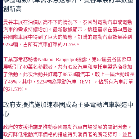
創新高
曼谷車展在油價居高不下的情況下，泰國對電動汽車或電動
汽車的需求持續增加。最新數據顯示，這種需求在第44屆曼
谷國際車展中得到了巨大的響應，訂購的電動汽車數量達到
9234輛，占所有汽車訂單的21.5%。
工業部常務秘書Nattapol Rangsitpol透露，第62屆曼谷國際車
展吸引了40萬名參觀者，共有42家汽車和摩托車製造商參加
了活動。此次活動共訂購了88534輛汽車，較上一屆活動增長
了45%。其中，9234輛為電動汽車（EV），佔所有汽車訂單
的21.53%。
政府支援措施加速泰國成為主要電動汽車製造中
心
政府的支援措施是推動泰國電動汽車市場發展的關鍵因素。
政府降低電動汽車價格的措施得到消費者的廣泛認可，並且