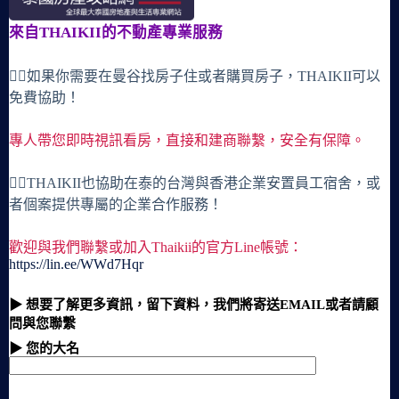
來自THAIKII的不動產專業服務
🙋‍♀️如果你需要在曼谷找房子住或者購買房子，THAIKII可以
免費協助！
專人帶您即時視訊看房，直接和建商聯繫，安全有保障。
🙋‍♀️THAIKII也協助在泰的台灣與香港企業安置員工宿舍，或
者個案提供專屬的企業合作服務！
歡迎與我們聯繫或加入Thaikii的官方Line帳號：
https://lin.ee/WWd7Hqr
▶ 想要了解更多資訊，留下資料，我們將寄送EMAIL或者請顧
問與您聯繫
▶ 您的大名