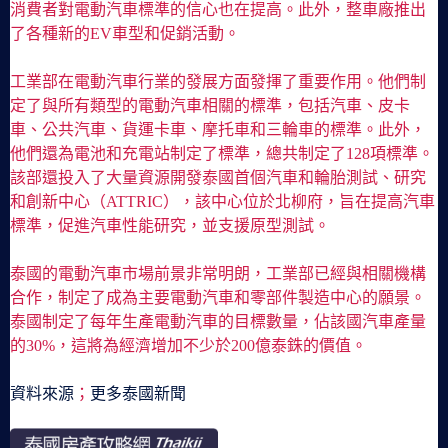
消費者對電動汽車標準的信心也在提高。此外，整車廠推出
了各種新的EV車型和促銷活動。
工業部在電動汽車行業的發展方面發揮了重要作用。他們制
定了與所有類型的電動汽車相關的標準，包括汽車、皮卡
車、公共汽車、貨運卡車、摩托車和三輪車的標準。此外，
他們還為電池和充電站制定了標準，總共制定了128項標準。
該部還投入了大量資源開發泰國首個汽車和輪胎測試、研究
和創新中心（ATTRIC），該中心位於北柳府，旨在提高汽車
標準，促進汽車性能研究，並支援原型測試。
泰國的電動汽車市場前景非常明朗，工業部已經與相關機構
合作，制定了成為主要電動汽車和零部件製造中心的願景。
泰國制定了每年生產電動汽車的目標數量，佔該國汽車產量
的30%，這將為經濟增加不少於200億泰銖的價值。
資料來源
；
更多泰國新聞