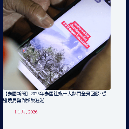
【泰國新聞】2025年泰國社媒十大熱門全景回顧: 從
邊境局勢到娛樂狂潮
1 1 月, 2026