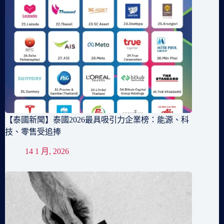
【泰國新聞】泰國2026最具吸引力企業榜：能源、科
技、零售受追捧
14 1 月, 2026