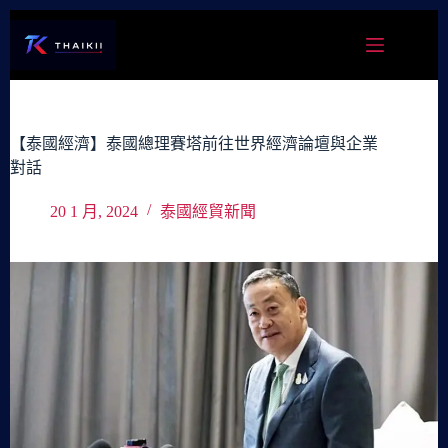
跳
至
主
要
內
容
【泰國經濟】泰國總理賽塔前往世界經濟論壇與企業
對話
20 1 月, 2024
泰國經貿新聞