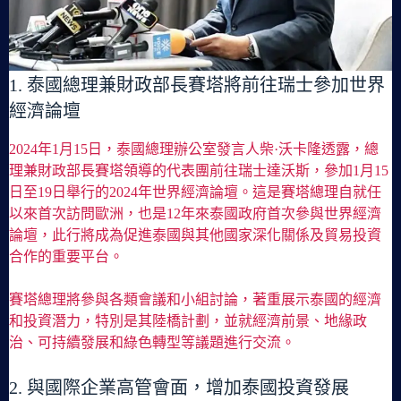
1. 泰國總理兼財政部長賽塔將前往瑞士參加世界
經濟論壇
2024年1月15日，泰國總理辦公室發言人柴·沃卡隆透露，總
理兼財政部長賽塔領導的代表團前往瑞士達沃斯，參加1月15
日至19日舉行的2024年世界經濟論壇。這是賽塔總理自就任
以來首次訪問歐洲，也是12年來泰國政府首次參與世界經濟
論壇，此行將成為促進泰國與其他國家深化關係及貿易投資
合作的重要平台。
賽塔總理將參與各類會議和小組討論，著重展示泰國的經濟
和投資潛力，特別是其陸橋計劃，並就經濟前景、地緣政
治、可持續發展和綠色轉型等議題進行交流。
2. 與國際企業高管會面，增加泰國投資發展