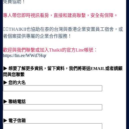
免費協助！
專人帶您即時視訊看房，直接和建商聯繫，安全有保障。
🙋‍♀️THAIKII也協助在泰的台灣與香港企業安置員工宿舍，或
者個案提供專屬的企業合作服務！
歡迎與我們聯繫或加入Thaikii的官方Line帳號：
https://lin.ee/WWd7Hqr
▶ 想要了解更多資訊，留下資料，我們將寄送EMAIL或者請顧
問與您聯繫
▶ 您的大名
▶ 聯絡電話
▶ 電子信箱