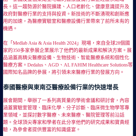
長。這一趨勢源於醫院擴建、人口老齡化、健康意識提升及
政府對醫療行業的支持與投資。新技術的不斷湧現和創新應
用的加速，為醫療實驗室和醫療設備行業帶來了前所未有的
機遇。
在「Medlab Asia & Asia Health 2024」現場，來自全球28個國
家的350多家參展企業展示了他們的最新成果和解決方案。展
品涵蓋高精尖醫療設備、生物技術、智能醫療系統和個性化
醫療方案。Dedalus、AGD、AL FAHIM Healthcare Solutions等
國際知名品牌的參展，將引領未來醫療行業的發展方向。
泰國醫療與東南亞醫療設備行業的快速增長
展會期間，舉辦了一系列高質量的學術會議和研討會，內容
涵蓋實驗室管理、臨床化學、分子診斷、臨床微生物學等專
業領域，並探討數字醫療、未來醫療、醫院管理等前沿話
題。全球頂尖專家和學者在此分享他們的研究成果和寶貴經
驗，為參會者提供豐富的知識盛宴。