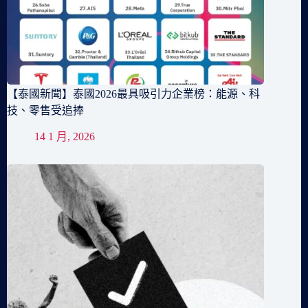
【泰國新聞】泰國2026最具吸引力企業榜：能源、科
技、零售受追捧
14 1 月, 2026