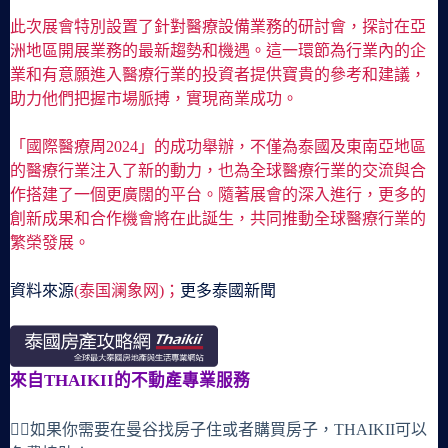
此次展會特別設置了針對醫療設備業務的研討會，探討在亞
洲地區開展業務的最新趨勢和機遇。這一環節為行業內的企
業和有意願進入醫療行業的投資者提供寶貴的參考和建議，
助力他們把握市場脈搏，實現商業成功。
「國際醫療周2024」的成功舉辦，不僅為泰國及東南亞地區
的醫療行業注入了新的動力，也為全球醫療行業的交流與合
作搭建了一個更廣闊的平台。隨著展會的深入進行，更多的
創新成果和合作機會將在此誕生，共同推動全球醫療行業的
繁榮發展。
資料來源
(泰国澜象网)；
更多泰國新聞
來自THAIKII的不動產專業服務
🙋‍♀️如果你需要在曼谷找房子住或者購買房子，THAIKII可以