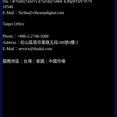
กม.7 ตำบลบางแก้ว อำเภอบางพลี จ.สมุทรปราการ
10540
E-Mail：Sicilia@vibeasiadigital.com
Taipei Office
Phone：+886-2-2748-5088
Address：松山區南京東路五段188號6樓-5
E-Mail：service@thaikii.com
服務地區：台灣｜泰國｜中國市場