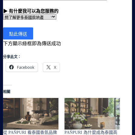
▶ 有什麼我可以為您服務的
下方顯示綠框即為傳送成功
分享此文：
Facebook
X
相關
從 PAÑPURI 看泰國香氛品牌
PAÑPURI 為什麼成為泰國高