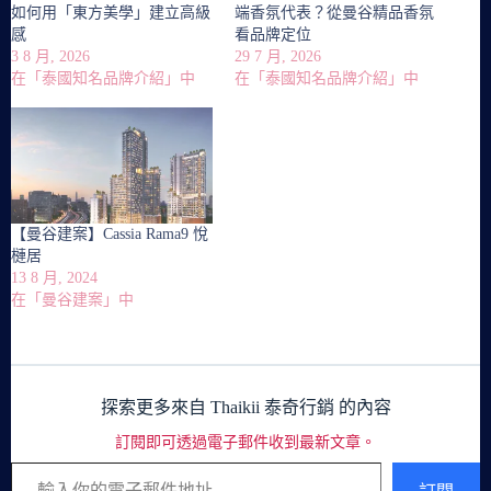
如何用「東方美學」建立高級
端香氛代表？從曼谷精品香氛
感
看品牌定位
3 8 月, 2026
29 7 月, 2026
在「泰國知名品牌介紹」中
在「泰國知名品牌介紹」中
【曼谷建案】Cassia Rama9 悅
槤居
13 8 月, 2024
在「曼谷建案」中
探索更多來自 Thaikii 泰奇行銷 的內容
訂閱即可透過電子郵件收到最新文章。
輸入你的電子郵件地址…
訂閱