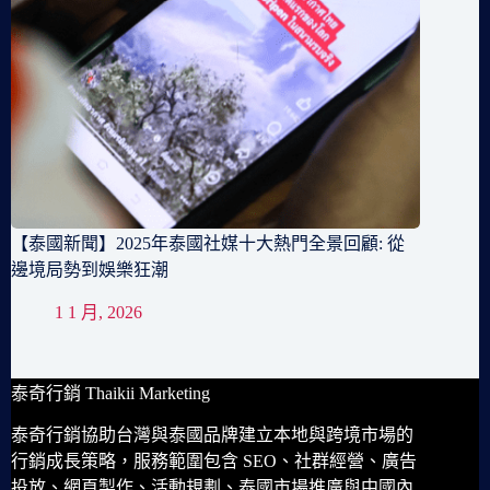
【泰國新聞】2025年泰國社媒十大熱門全景回顧: 從
邊境局勢到娛樂狂潮
1 1 月, 2026
泰奇行銷 Thaikii Marketing
泰奇行銷協助台灣與泰國品牌建立本地與跨境市場的
行銷成長策略，服務範圍包含 SEO、社群經營、廣告
投放、網頁製作、活動規劃、泰國市場推廣與中國內