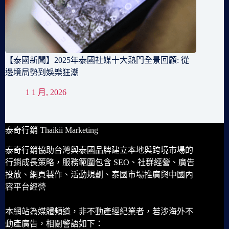
【泰國新聞】2025年泰國社媒十大熱門全景回顧: 從
邊境局勢到娛樂狂潮
1 1 月, 2026
泰奇行銷 Thaikii Marketing
泰奇行銷協助台灣與泰國品牌建立本地與跨境市場的
行銷成長策略，服務範圍包含 SEO、社群經營、廣告
投放、網頁製作、活動規劃、泰國市場推廣與中國內
容平台經營
本網站為媒體頻道，非不動產經紀業者，若涉海外不
動產廣告，相關警語如下：