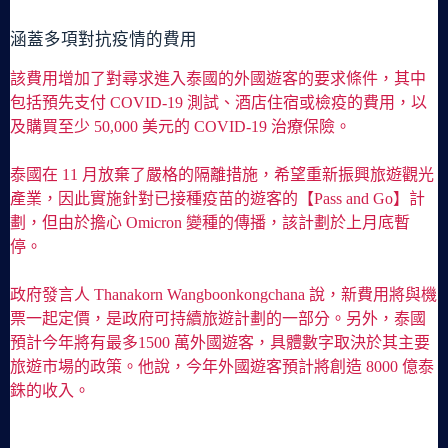
涵蓋多項對抗疫情的費用
該費用增加了對尋求進入泰國的外國遊客的要求條件，其中
包括預先支付 COVID-19 測試、酒店住宿或檢疫的費用，以
及購買至少 50,000 美元的 COVID-19 治療保險。
泰國在 11 月放棄了嚴格的隔離措施，希望重新振興旅遊觀光
產業，因此實施針對已接種疫苗的遊客的【Pass and Go】計
劃，但由於擔心 Omicron 變種的傳播，該計劃於上月底暫
停。
政府發言人 Thanakorn Wangboonkongchana 說，新費用將與機
票一起定價，是政府可持續旅遊計劃的一部分。另外，泰國
預計今年將有最多1500 萬外國遊客，具體數字取決於其主要
旅遊市場的政策。他說，今年外國遊客預計將創造 8000 億泰
銖的收入。