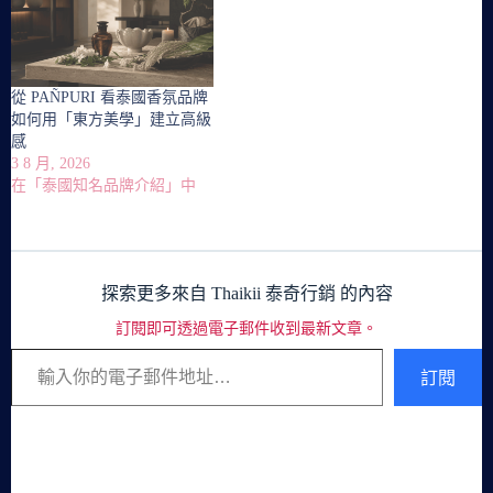
從 PAÑPURI 看泰國香氛品牌
如何用「東方美學」建立高級
感
3 8 月, 2026
在「泰國知名品牌介紹」中
探索更多來自 Thaikii 泰奇行銷 的內容
訂閱即可透過電子郵件收到最新文章。
輸入你的電子郵件地址…
訂閱