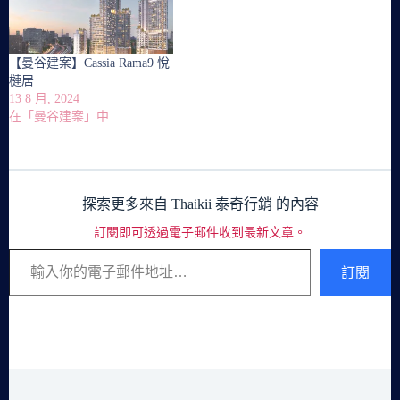
【曼谷建案】Cassia Rama9 悅
槤居
13 8 月, 2024
在「曼谷建案」中
探索更多來自 Thaikii 泰奇行銷 的內容
訂閱即可透過電子郵件收到最新文章。
輸入你的電子郵件地址…
訂閱