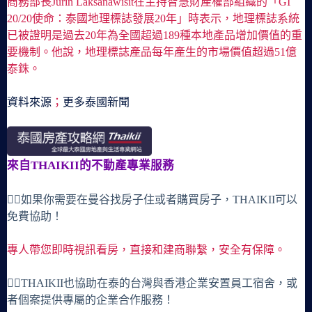
商務部長Jurin Laksanawisit在主持智慧財產權部組織的「GI
20/20使命：泰國地理標誌發展20年」時表示，地理標誌系統
已被證明是過去20年為全國超過189種本地產品增加價值的重
要機制。他說，地理標誌產品每年產生的市場價值超過51億
泰銖。
資料來源
；
更多泰國新聞
來自THAIKII的不動產專業服務
🙋‍♀️如果你需要在曼谷找房子住或者購買房子，THAIKII可以
免費協助！
專人帶您即時視訊看房，直接和建商聯繫，安全有保障。
🙋‍♀️THAIKII也協助在泰的台灣與香港企業安置員工宿舍，或
者個案提供專屬的企業合作服務！