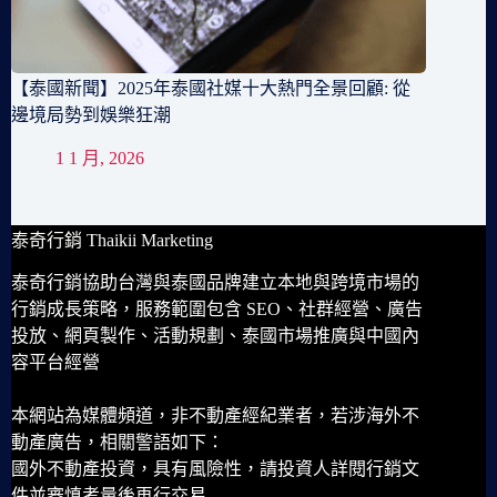
【泰國新聞】2025年泰國社媒十大熱門全景回顧: 從
邊境局勢到娛樂狂潮
1 1 月, 2026
泰奇行銷 Thaikii Marketing
泰奇行銷協助台灣與泰國品牌建立本地與跨境市場的
行銷成長策略，服務範圍包含 SEO、社群經營、廣告
投放、網頁製作、活動規劃、泰國市場推廣與中國內
容平台經營
本網站為媒體頻道，非不動產經紀業者，若涉海外不
動產廣告，相關警語如下：
國外不動產投資，具有風險性，請投資人詳閱行銷文
件並審慎考量後再行交易