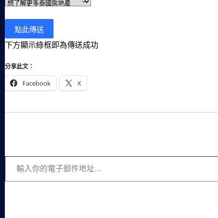
下方顯示綠框即為傳送成功
分享此文：
Facebook
X
輸入你的電子郵件地址…