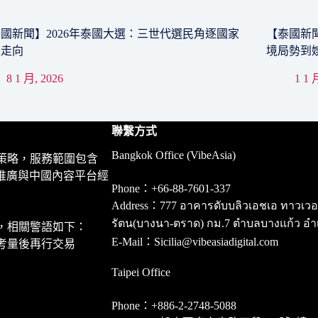
國新聞】2026年泰國大選：三世代選民角逐國家
【泰國新聞
來走向
境局勢到
8 1 月, 2026
1 1 
聯繫方式
Bangkok Office (VibeAsia)
策略，服務範圍包含
推廣與中國內容平台經
Phone：+66-88-7601-337
Address：777 อาคารดับบลิวเอชเอ ทาวเวอร์ ชั
รัตน(บางนา-ตราด) กม.7 ตำบลบางแก้ว อำ
，相關警語如下：
E-Mail：Sicilia@vibeasiadigital.com
考量後再行交易
Taipei Office
Phone：+886-2-2748-5088