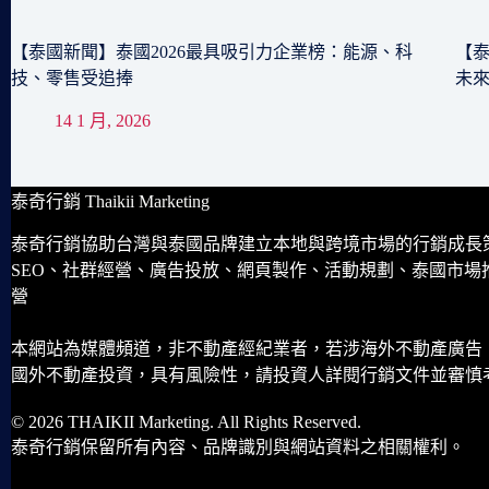
【泰國新聞】泰國2026最具吸引力企業榜：能源、科
【泰
技、零售受追捧
未
14 1 月, 2026
泰奇行銷 Thaikii Marketing
泰奇行銷協助台灣與泰國品牌建立本地與跨境市場的行銷成長
SEO、社群經營、廣告投放、網頁製作、活動規劃、泰國市場
營
本網站為媒體頻道，非不動產經紀業者，若涉海外不動產廣告
國外不動產投資，具有風險性，請投資人詳閱行銷文件並審慎
© 2026 THAIKII Marketing. All Rights Reserved.
泰奇行銷保留所有內容、品牌識別與網站資料之相關權利。