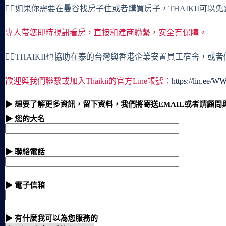
🙋‍♀️如果你需要在曼谷找房子住或者購買房子，THAIKII可以
專人帶您即時視訊看房，直接和建商聯繫，安全有保障。
🙋‍♀️THAIKII也協助在泰的台灣與香港企業安置員工宿舍，
歡迎與我們聯繫或加入Thaikii的官方Line帳號：
https://lin.ee/
▶ 想要了解更多資訊，留下資料，我們將寄送EMAIL或者請顧問
▶ 您的大名
▶ 聯絡電話
▶ 電子信箱
▶ 有什麼我可以為您服務的