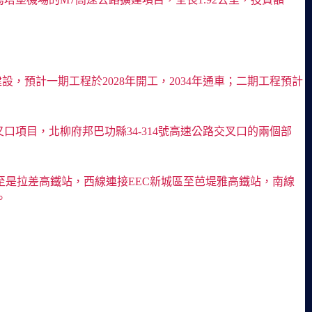
設，預計一期工程於2028年開工，2034年通車；二期工程預計
交叉口項目，北柳府邦巴功縣34-314號高速公路交叉口的兩個部
至是拉差高鐵站，西線連接EEC新城區至芭堤雅高鐵站，南線
。