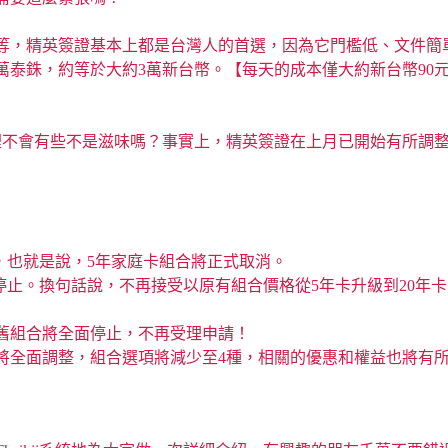
等，精英簽證基本上都是台灣人的首選，因為它門檻低、文件簡
5萬泰銖，約等於大約3萬新台幣。【每天的成本僅大約新台幣90
裡不會有些不是滋味嗎？事實上，精英簽證在上月已開始有所調
終止，也就是說，5年家庭卡組合將正式取消。
也將停止。換句話說，不再接受以原有組合價格從5年卡升級到20年卡
證的舊組合將全面停止，不再受理申請！
價格將全面調整，組合選項將減少至4種，相關的優惠和權益也將有