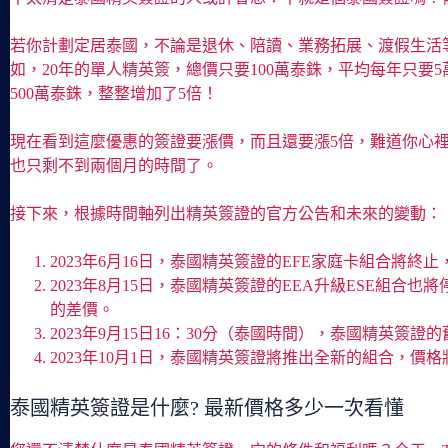
若你計劃定居泰國，不論是退休、陪讀、業務拓展、渡假生活
如，20年的單人精英簽，總價只要100萬泰銖，平均每年只要
500萬泰銖，整整增加了5倍！
現在看到這麼優惠的簽證要漲價，而且還要漲5倍，難道你心
也只剩不到兩個月的時間了。
接下來，根據時間軸列出精英簽證的官方公告和未來的變動：
2023年6月16日，泰國精英簽證的EFE家庭卡組合將
2023年8月15日，泰國精英簽證的EEA升級ESE組合
的差價。
2023年9月15日16：30分（泰國時間），泰國精英簽
2023年10月1日，泰國精英簽證將推出全新的組合，
泰國精英簽證是什麼? 最新價格多少一次看懂