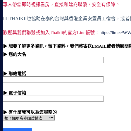
專人帶您即時視訊看房，直接和建商聯繫，安全有保障。
🙋‍♀️THAIKII也協助在泰的台灣與香港企業安置員工宿舍，
歡迎與我們聯繫或加入Thaikii的官方Line帳號：
https://lin.ee/
▶ 想要了解更多資訊，留下資料，我們將寄送EMAIL或者請顧問
▶ 您的大名
▶ 聯絡電話
▶ 電子信箱
▶ 有什麼我可以為您服務的