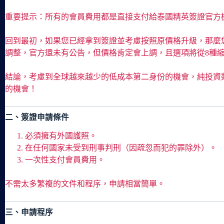
重要提示：所有的會員費用都是直接支付給泰國精英簽證官方
回到最初，如果您已經拿到簽證並考慮按照原價格升級，那麼
調整，官方還未有公告，但價格肯定會上調，且選項將從8種縮
結論，考慮到全球越來越少的低成本第二身份的機會，純投資
的機會！
二、簽證申請條件
必須擁有外國護照。
在任何國家未受到刑事判刑（因疏忽而犯的罪除外）。
一次性支付會員費用。
不需太多繁複的文件和程序，申請相當簡單。
三、申請程序