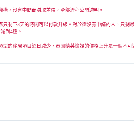
機構，沒有中間商賺取差價，全部流程公開透明。
您只剩下3天的時間可以付款升級。對於還沒有申請的人，只剩
減到4種。
類型的移居項目逐日減少，泰國精英簽證的價格上升是一個不可