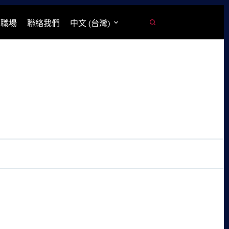
學職場
聯絡我們
中文 (台灣)