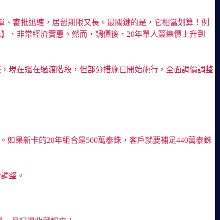
單、審批迅速，居留期限又長。最關鍵的是，它相當划算！例
元】，非常經濟實惠。然而，調價後，20年單人簽總價上升到
整，現在還在過渡階段，但部分措施已開始施行，全面調價調整
。如果新卡的20年組合是500萬泰銖，客戶就要補足440萬泰銖
所調整。