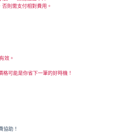
次，否則需支付相對費用。
仍有效。
價格可能是你省下一筆的好時機！
免費協助！