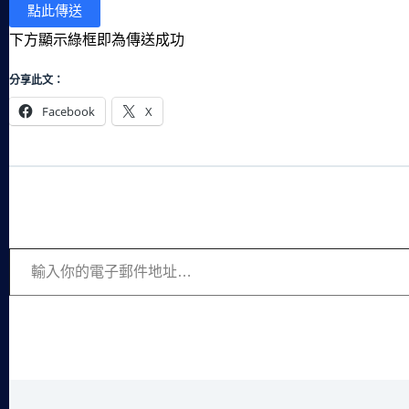
下方顯示綠框即為傳送成功
分享此文：
Facebook
X
輸入你的電子郵件地址…