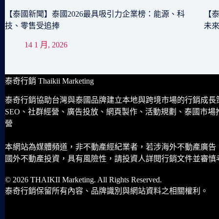
【泰國新聞】泰國2026最具吸引力企業榜：能源、科
【泰
技、零售受追捧
未
14 1 月, 2026
泰奇行銷 Thaikii Marketing
泰奇行銷協助台灣與泰國品牌建立本地與跨境市場的行銷成長
SEO、社群經營、廣告投放、網頁製作、活動規劃、泰國市場
營
本網站為媒體頻道，非不動產經紀業者，若涉海外不動產廣告
國外不動產投資，具有風險性，請投資人詳閱行銷文件並審慎
© 2026 THAIKII Marketing. All Rights Reserved.
泰奇行銷保留所有內容、品牌識別與網站資料之相關權利。