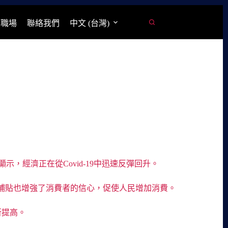
學職場
聯絡我們
中文 (台灣)
，經濟正在從Covid-19中迅速反彈回升。
補貼也增強了消費者的信心，促使人民增加消費。
所提高。