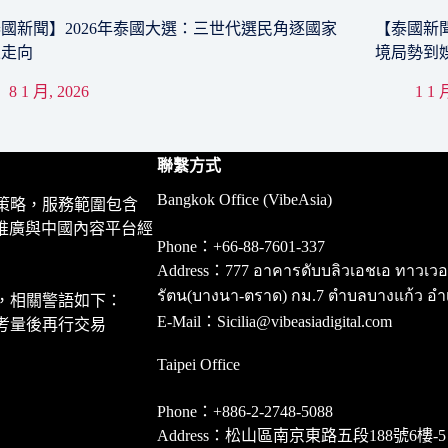
國新聞】2026年泰國大選：三世代選民角逐國家
【泰國新聞
來走向
境局勢到
8 1 月, 2026
1 1 
聯繫方式
Bangkok Office (VibeAsia)
策略，服務範圍包含
推廣與中國內容平台經
Phone：+66-88-7601-337
Address：777 อาคารดับบลิวเอชเอ ทาวเวอร์ ชั
รัตน(บางนา-ตราด) กม.7 ตำบลบางแก้ว อำ
，相關警語如下：
E-Mail：Sicilia@vibeasiadigital.com
考量後再行交易
Taipei Office
Phone：+886-2-2748-5088
Address：松山區南京東路五段188號6樓-5