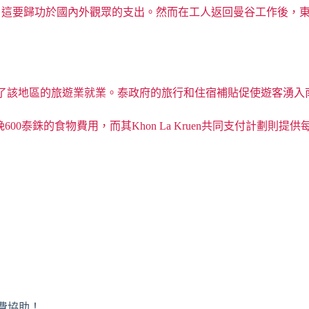
，這要歸功於國內外觀眾的支出。然而在工人返回曼谷工作後，
了該地區的旅遊業就業。泰政府的旅行和住宿補貼促使遊客湧入
泰銖的食物費用，而其Khon La Kruen共同支付計劃則提供每
免費協助！