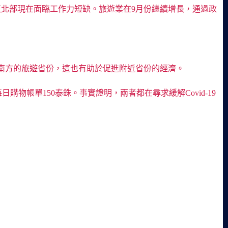
東北部現在面臨工作力短缺。旅遊業在9月份繼續增長，通過政
南方的旅遊省份，這也有助於促進附近省份的經濟。
日購物帳單150泰銖。事實證明，兩者都在尋求緩解Covid-19