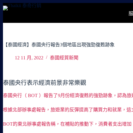
跳
至
主
要
內
容
【泰國經濟】泰國央行報告3個地區出現強勁復甦跡象
12 11 月, 2022
泰國經貿新聞
泰國央行表示經濟前景非常樂觀
泰國央行（ BOT ）報告了9月份經濟復甦的強勁跡象，認為旅
根據北部辦事處報告，旅遊業的反彈提高了購買力和就業，這
BOT的東北辦事處報告稱，在補貼的推動下，消費者支出增加