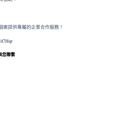
或者個案提供專屬的企業合作服務！
WWd7Hqr
與您聯繫