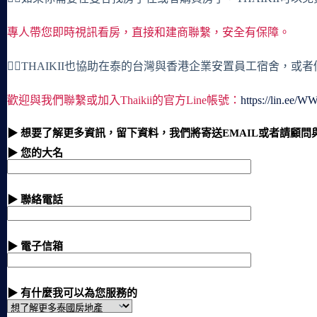
專人帶您即時視訊看房，直接和建商聯繫，安全有保障。
🙋‍♀️THAIKII也協助在泰的台灣與香港企業安置員工宿舍，
歡迎與我們聯繫或加入Thaikii的官方Line帳號：
https://lin.ee/
▶ 想要了解更多資訊，留下資料，我們將寄送EMAIL或者請顧問
▶ 您的大名
▶ 聯絡電話
▶ 電子信箱
▶ 有什麼我可以為您服務的