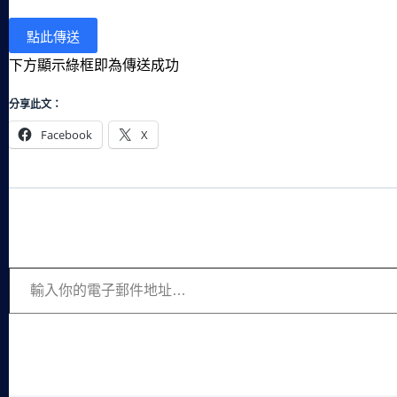
下方顯示綠框即為傳送成功
分享此文：
Facebook
X
輸入你的電子郵件地址…