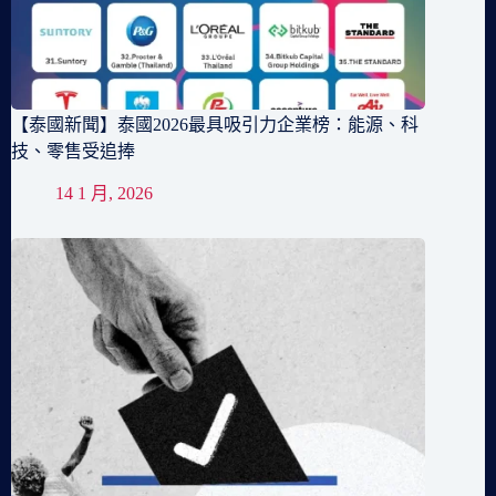
【泰國新聞】泰國2026最具吸引力企業榜：能源、科
技、零售受追捧
14 1 月, 2026