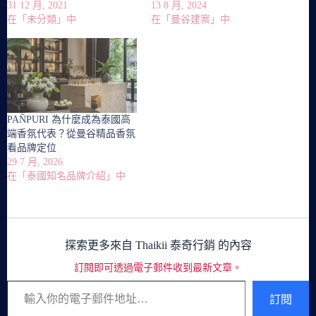
31 12 月, 2021
13 8 月, 2024
在「未分類」中
在「曼谷建案」中
PAÑPURI 為什麼成為泰國高
端香氛代表？從曼谷精品香氛
看品牌定位
29 7 月, 2026
在「泰國知名品牌介紹」中
探索更多來自 Thaikii 泰奇行銷 的內容
訂閱即可透過電子郵件收到最新文章。
輸入你的電子郵件地址…
訂閱