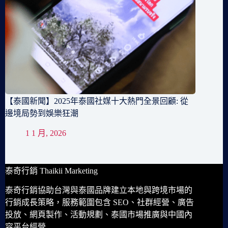
【泰國新聞】2025年泰國社媒十大熱門全景回顧: 從
邊境局勢到娛樂狂潮
1 1 月, 2026
泰奇行銷 Thaikii Marketing
泰奇行銷協助台灣與泰國品牌建立本地與跨境市場的
行銷成長策略，服務範圍包含 SEO、社群經營、廣告
投放、網頁製作、活動規劃、泰國市場推廣與中國內
容平台經營