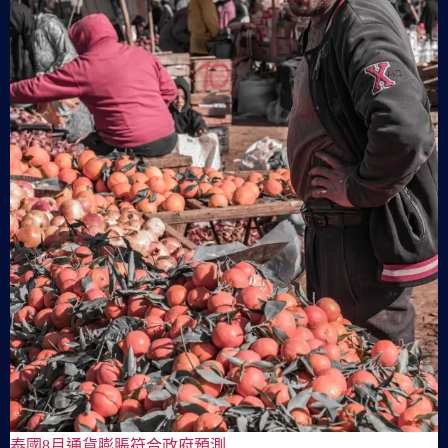
泰國8月通貨膨脹符合政府預測