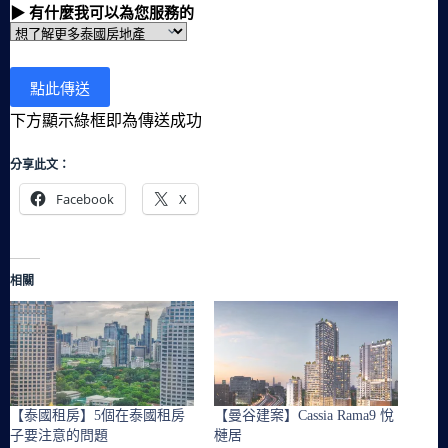
▶ 有什麼我可以為您服務的
下方顯示綠框即為傳送成功
分享此文：
Facebook
X
相關
【泰國租房】5個在泰國租房
【曼谷建案】Cassia Rama9 悅
子要注意的問題
槤居