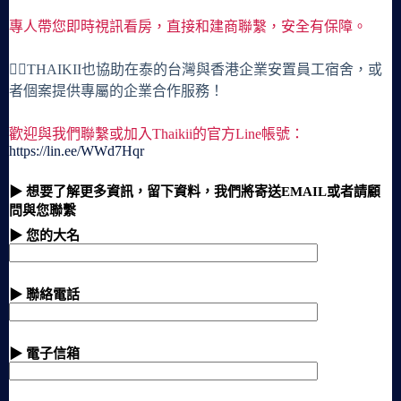
專人帶您即時視訊看房，直接和建商聯繫，安全有保障。
🙋‍♀️THAIKII也協助在泰的台灣與香港企業安置員工宿舍，或
者個案提供專屬的企業合作服務！
歡迎與我們聯繫或加入Thaikii的官方Line帳號：
https://lin.ee/WWd7Hqr
▶ 想要了解更多資訊，留下資料，我們將寄送EMAIL或者請顧
問與您聯繫
▶ 您的大名
▶ 聯絡電話
▶ 電子信箱