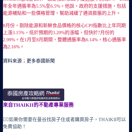
年全年通脹率為5.5%至6.5%。他說，政府的支援措施，包括
能源補貼和一些價格管理，幫助減緩了通貨膨脹的上升。
8月份，剔除能源和新鮮食品價格的核心CPI指數比上年同期
上漲3.15%，低於預期的3.20%的漲幅，但快於7月份的
2.99%。在1月至8月期間，整體通脹率為6.14%，核心通脹率
為2.16%。
資料來源
；
更多泰國新聞
來自THAIKII的不動產專業服務
🙋‍♀️如果你需要在曼谷找房子住或者購買房子，THAIKII可以
免費協助！