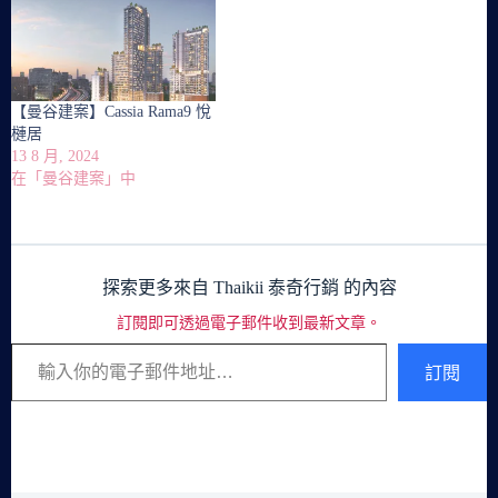
【曼谷建案】Cassia Rama9 悅
槤居
13 8 月, 2024
在「曼谷建案」中
探索更多來自 Thaikii 泰奇行銷 的內容
訂閱即可透過電子郵件收到最新文章。
輸入你的電子郵件地址…
訂閱