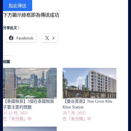
下方顯示綠框即為傳送成功
分享此文：
Facebook
X
相關
【泰國租房】5個在泰國租房
【曼谷買房】Nue Cross Khu
子要注意的問題
Khot Station
31 12 月, 2021
20 7 月, 2022
在「未分類」中
在「未分類」中