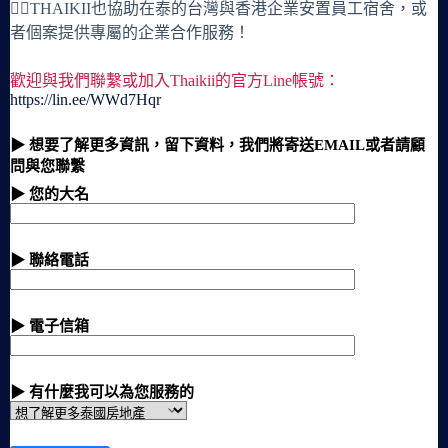
🙋‍♀️THAIKII也協助在泰的台灣與香港企業安置員工宿舍，或
者個案提供專屬的企業合作服務！
歡迎與我們聯繫或加入Thaikii的官方Line帳號：
https://lin.ee/WWd7Hqr
▶ 想要了解更多資訊，留下資料，我們將寄送EMAIL或者請顧
問與您聯繫
▶ 您的大名
▶ 聯絡電話
▶ 電子信箱
▶ 有什麼我可以為您服務的