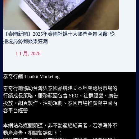
【泰國新聞】2025年泰國社媒十大熱門全景回顧: 從
邊境局勢到娛樂狂潮
1 1 月, 2026
泰奇行銷 Thaikii Marketing
泰奇行銷協助台灣與泰國品牌建立本地與跨境市場的
行銷成長策略，服務範圍包含 SEO、社群經營、廣告
投放、網頁製作、活動規劃、泰國市場推廣與中國內
容平台經營
本網站為媒體頻道，非不動產經紀業者，若涉海外不
動產廣告，相關警語如下：