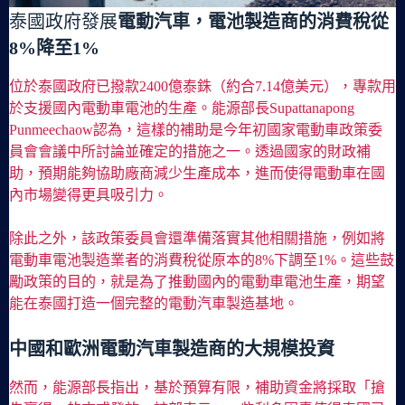
泰國政府發展
電動汽車，電池製造商的消費稅從
8%降至1%
位於泰國政府已撥款2400億泰銖（約合7.14億美元），專款用
於支援國內電動車電池的生產。能源部長Supattanapong
Punmeechaow認為，這樣的補助是今年初國家電動車政策委
員會會議中所討論並確定的措施之一。透過國家的財政補
助，預期能夠協助廠商減少生產成本，進而使得電動車在國
內市場變得更具吸引力。
除此之外，該政策委員會還準備落實其他相關措施，例如將
電動車電池製造業者的消費稅從原本的8%下調至1%。這些鼓
勵政策的目的，就是為了推動國內的電動車電池生產，期望
能在泰國打造一個完整的電動汽車製造基地。
中國和歐洲電動汽車製造商的大規模投資
然而，能源部長指出，基於預算有限，補助資金將採取「搶