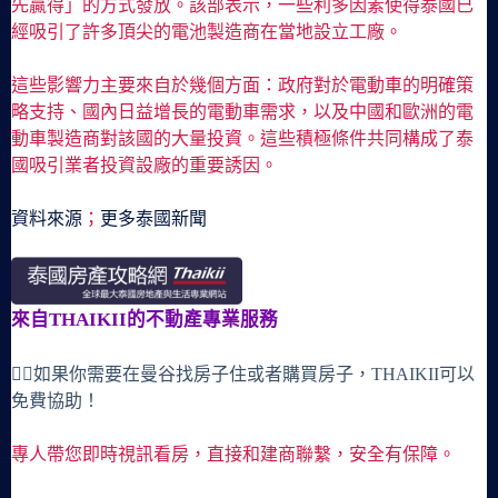
先贏得」的方式發放。該部表示，一些利多因素使得泰國已
經吸引了許多頂尖的電池製造商在當地設立工廠。
這些影響力主要來自於幾個方面：政府對於電動車的明確策
略支持、國內日益增長的電動車需求，以及中國和歐洲的電
動車製造商對該國的大量投資。這些積極條件共同構成了泰
國吸引業者投資設廠的重要誘因。
資料來源
；
更多泰國新聞
來自THAIKII的不動產專業服務
🙋‍♀️如果你需要在曼谷找房子住或者購買房子，THAIKII可以
免費協助！
專人帶您即時視訊看房，直接和建商聯繫，安全有保障。