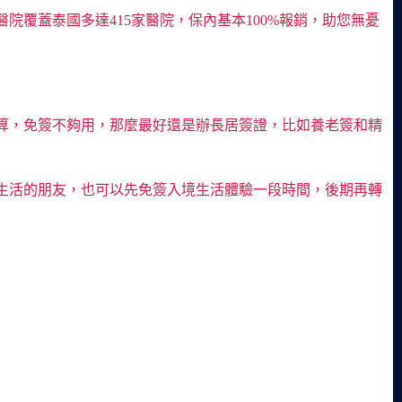
覆蓋泰國多達415家醫院，保內基本100%報銷，助您無憂
算，免簽不夠用，那麼最好還是辦長居簽證，比如養老簽和精
國生活的朋友，也可以先免簽入境生活體驗一段時間，後期再轉