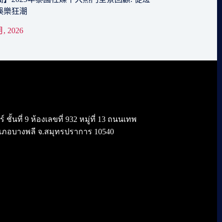
娛樂狂潮
月, 2026
้นที่ 9 ห้องเลขที่ 932 หมู่ที่ 13 ถนนเทพ
เภอบางพลี จ.สมุทรปราการ 10540