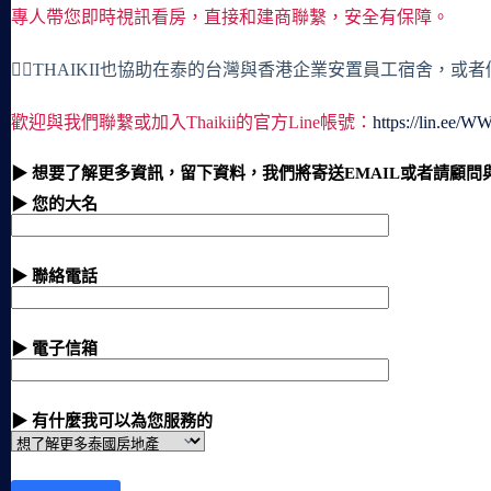
專人帶您即時視訊看房，直接和建商聯繫，安全有保障。
🙋‍♀️THAIKII也協助在泰的台灣與香港企業安置員工宿舍，
歡迎與我們聯繫或加入Thaikii的官方Line帳號：
https://lin.ee/
▶ 想要了解更多資訊，留下資料，我們將寄送EMAIL或者請顧問
▶ 您的大名
▶ 聯絡電話
▶ 電子信箱
▶ 有什麼我可以為您服務的