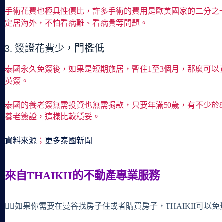
手術花費也極具性價比，許多手術的費用是歐美國家的二分之一
定居海外，不怕看病難、看病貴等問題。
3. 簽證花費少，門檻低
泰國永久免簽後，如果是短期旅居，暫住1至3個月，那麼可
英簽。
泰國的養老簽無需投資也無需捐款，只要年滿50歲，有不少於
養老簽證，這樣比較穩妥。
資料來源
；
更多泰國新聞
來自THAIKII的不動產專業服務
🙋‍♀️如果你需要在曼谷找房子住或者購買房子，THAIKII可以