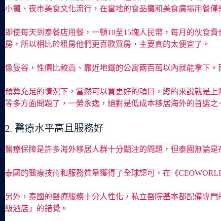
小攤、夜市美食文化流行，在當地的食品攤和美食廣場用餐僅需
即使每天到泰餐店用餐，一頓10至15塊人民幣，每月的伙食
房，所以相比於租房他們更喜歡買房，主要真的太便宜了。
像曼谷，性價比較高、靠近地鐵的公寓兩百萬以內就能拿下。
預算充足的情況下，當然可以買更好的項目，總的來說就是上
等多方面問題了，一勞永逸，絕對是低成本移居海外的首選之
2. 醫療水平高且服務好
醫療保障是許多海外移居人群十分關注的問題，但泰國無論是
泰國的醫療技術和服務質量獲得了全球認可，在《CEOWORL
另外，泰國的醫療服務十分人性化，私立醫院基本都配備專門
級酒店」的錯覺。