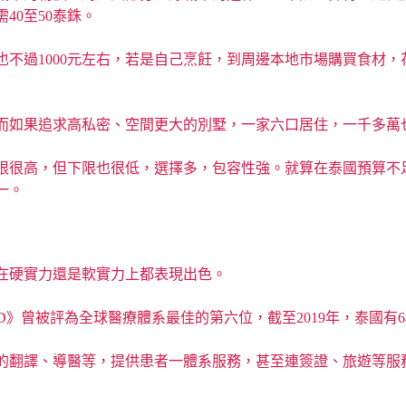
40至50泰銖。
費也不過1000元左右，若是自己烹飪，到周邊本地市場購買食材
而如果追求高私密、空間更大的別墅，一家六口居住，一千多萬
限很高，但下限也很低，選擇多，包容性強。就算在泰國預算不
一。
在硬實力還是軟實力上都表現出色。
D》曾被評為全球醫療體系最佳的第六位，截至2019年，泰國有6
的翻譯、導醫等，提供患者一體系服務，甚至連簽證、旅遊等服