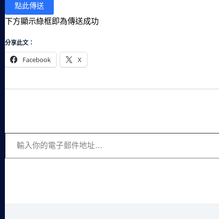
下方顯示綠框即為傳送成功
分享此文：
Facebook
X
輸入你的電子郵件地址…