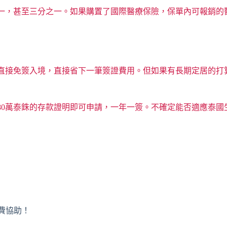
，甚至三分之一。如果購置了國際醫療保險，保單內可報銷的醫院
以直接免簽入境，直接省下一筆簽證費用。但如果有長期定居的打
80萬泰銖的存款證明即可申請，一年一簽。不確定能否適應泰
免費協助！