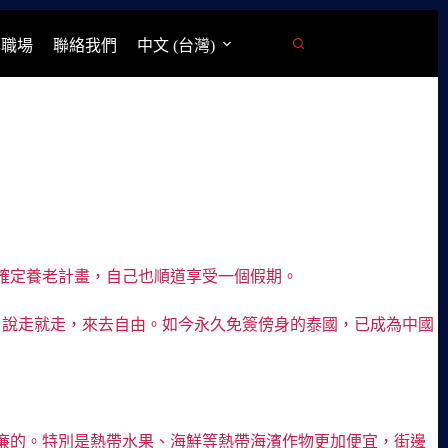
學職場
聯絡我們
中文 (台灣)
確定養老計畫，自己也順道享受一個假期。
，說走就走，來去自由。如今永久免簽傍身的泰國，已成為中國
廉的。特別是熱帶水果、海鮮等熱帶海濱作物更加便宜，街邊