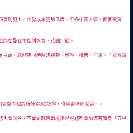
，花費則更少。住房成本更加低廉，不過中國人嘛，都喜歡買
也能在曼谷市區附近買下花園別墅。
足百萬，就能夠同時解決別墅、簽證、機票、汽車、子女教育
4家醫院和診所獲得JCI認證，位居東盟國家第一。
務也會涵蓋，不管是就醫環境還是服務都會讓您有置身「五星