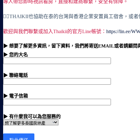
專人帶您即時視訊看房，直接和建商聯繫，安全有保障。
🙋‍♀️THAIKII也協助在泰的台灣與香港企業安置員工宿舍，
歡迎與我們聯繫或加入Thaikii的官方Line帳號：
https://lin.ee/
▶ 想要了解更多資訊，留下資料，我們將寄送EMAIL或者請顧問
▶ 您的大名
▶ 聯絡電話
▶ 電子信箱
▶ 有什麼我可以為您服務的