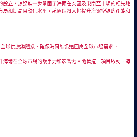
園的設立，無疑進一步鞏固了海爾在泰國及東南亞市場的領先地
產布局和提高自動化水平，該園區將大幅提升海爾空調的產能和
效的全球供應鏈體系，確保海爾能迅速回應全球市場需求。
升海爾在全球市場的競爭力和影響力。隨著這一項目啟動，海