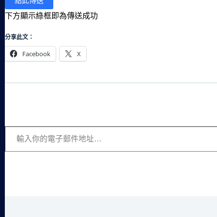
下方顯示綠框即為傳送成功
分享此文：
Facebook
X
輸入你的電子郵件地址…