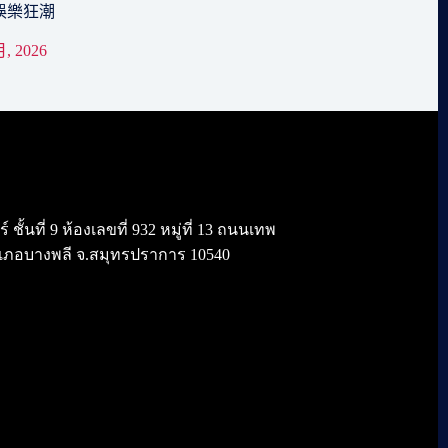
娛樂狂潮
月, 2026
้นที่ 9 ห้องเลขที่ 932 หมู่ที่ 13 ถนนเทพ
เภอบางพลี จ.สมุทรปราการ 10540