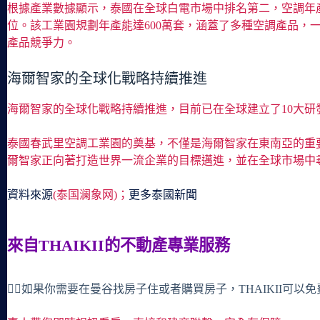
根據產業數據顯示，泰國在全球白電市場中排名第二，空調年產
位。該工業園規劃年產能達600萬套，涵蓋了多種空調產品，
產品競爭力。
海爾智家的全球化戰略持續推進
海爾智家的全球化戰略持續推進，目前已在全球建立了10大研
泰國春武里空調工業園的奠基，不僅是海爾智家在東南亞的重
爾智家正向著打造世界一流企業的目標邁進，並在全球市場中
資料來源
(泰国澜象网)；
更多泰國新聞
來自THAIKII的不動產專業服務
🙋‍♀️如果你需要在曼谷找房子住或者購買房子，THAIKII可以