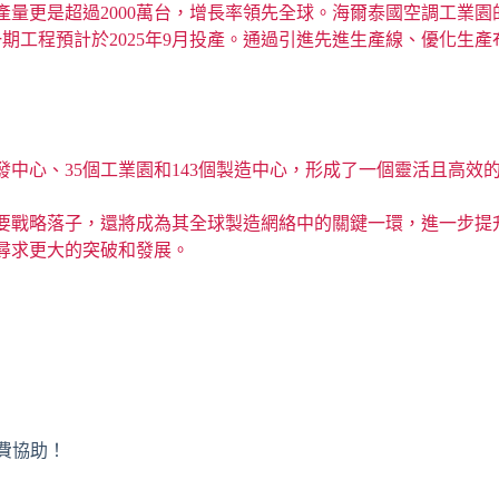
量更是超過2000萬台，增長率領先全球。海爾泰國空調工業
一期工程預計於2025年9月投產。通過引進先進生產線、優化生
發中心、35個工業園和143個製造中心，形成了一個靈活且高
要戰略落子，還將成為其全球製造網絡中的關鍵一環，進一步提
尋求更大的突破和發展。
免費協助！