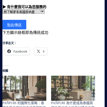
▶ 有什麼我可以為您服務的
下方顯示綠框即為傳送成功
分享此文：
Facebook
X
相關
PAÑPURI 的國際化策略：泰
PAÑPURI 為什麼成為泰國高