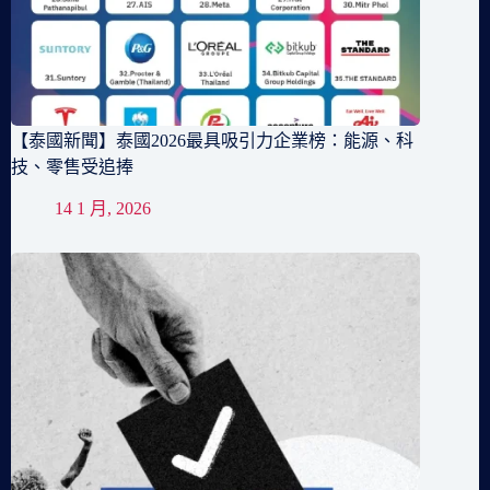
【泰國新聞】泰國2026最具吸引力企業榜：能源、科
技、零售受追捧
14 1 月, 2026