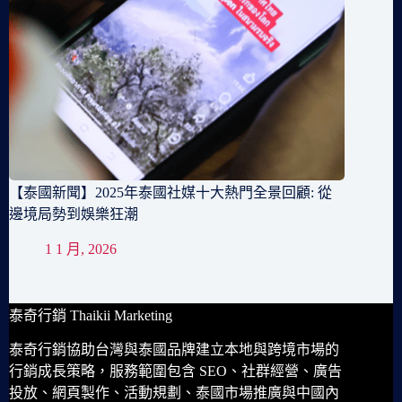
【泰國新聞】2025年泰國社媒十大熱門全景回顧: 從
邊境局勢到娛樂狂潮
1 1 月, 2026
泰奇行銷 Thaikii Marketing
泰奇行銷協助台灣與泰國品牌建立本地與跨境市場的
行銷成長策略，服務範圍包含 SEO、社群經營、廣告
投放、網頁製作、活動規劃、泰國市場推廣與中國內