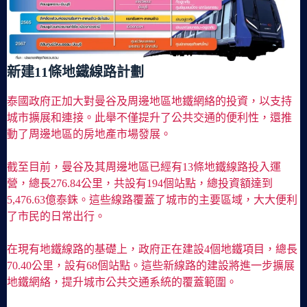
新建11條地鐵線路計劃
泰國政府正加大對曼谷及周邊地區地鐵網絡的投資，以支持
城市擴展和連接。此舉不僅提升了公共交通的便利性，還推
動了周邊地區的房地產市場發展。
截至目前，曼谷及其周邊地區已經有13條地鐵線路投入運
營，總長276.84公里，共設有194個站點，總投資額達到
5,476.63億泰銖。這些線路覆蓋了城市的主要區域，大大便利
了市民的日常出行。
在現有地鐵線路的基礎上，政府正在建設4個地鐵項目，總長
70.40公里，設有68個站點。這些新線路的建設將進一步擴展
地鐵網絡，提升城市公共交通系統的覆蓋範圍。