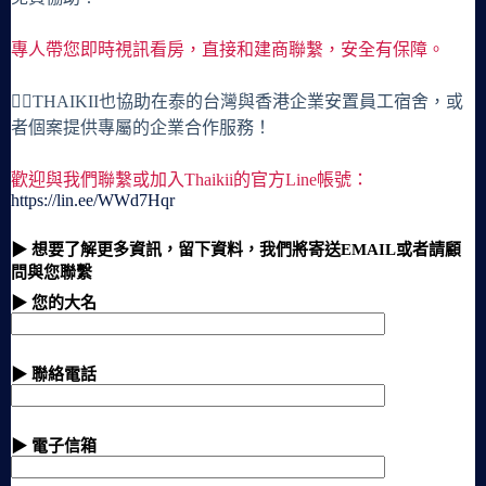
專人帶您即時視訊看房，直接和建商聯繫，安全有保障。
🙋‍♀️THAIKII也協助在泰的台灣與香港企業安置員工宿舍，或
者個案提供專屬的企業合作服務！
歡迎與我們聯繫或加入Thaikii的官方Line帳號：
https://lin.ee/WWd7Hqr
▶ 想要了解更多資訊，留下資料，我們將寄送EMAIL或者請顧
問與您聯繫
▶ 您的大名
▶ 聯絡電話
▶ 電子信箱