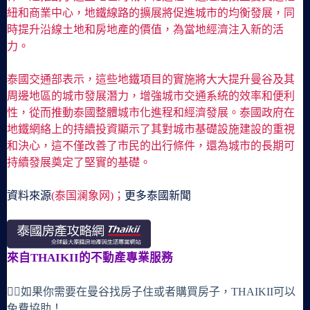
紐和商業中心，地鐵線路的擴展將促進城市的均衡發展，同
時提升沿線土地和房地產的價值，為當地經濟注入新的活
力。
泰國交通部表示，這些地鐵項目的實施將大大提升曼谷及其
周邊地區的城市發展潛力，增強城市交通系統的效率和便利
性，從而推動泰國整體城市化進程和經濟發展。泰國政府在
地鐵網絡上的持續投資顯示了其對城市基礎設施建設的重視
和決心，這不僅改善了市民的出行條件，還為城市的長期可
持續發展奠定了堅實的基礎。
資料來源
(泰国澜象网)；
更多泰國新聞
來自THAIKII的不動產專業服務
🙋‍♀️如果你需要在曼谷找房子住或者購買房子，THAIKII可以
免費協助！