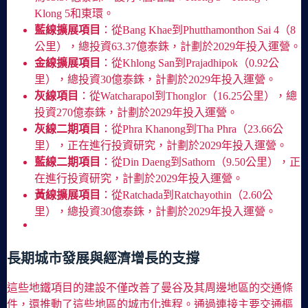
Klong 5和東環。
藍線擴展項目
：從Bang Khae到Phutthamonthon Sai 4（8
公里），總投資63.37億泰銖，計劃於2029年投入運營。
金線擴展項目
：從Khlong San到Prajadhipok（0.92公
里），總投資30億泰銖，計劃於2029年投入運營。
灰線項目
：從Watcharapol到Thonglor（16.25公里），總
投資270億泰銖，計劃於2029年投入運營。
灰線二期項目
：從Phra Khanong到Tha Phra（23.66公
里），正在進行投資研究，計劃於2029年投入運營。
藍線二期項目
：從Din Daeng到Sathorn（9.50公里），正
在進行投資研究，計劃於2029年投入運營。
黃線擴展項目
：從Ratchada到Ratchayothin（2.60公
里），總投資30億泰銖，計劃於2029年投入運營。
長期城市發展與經濟增長的支撐
這些地鐵項目的建設不僅改善了曼谷及其周邊地區的交通條
件，還推動了這些地區的城市化進程。通過連接主要交通樞