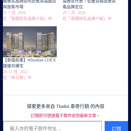
國香氛品牌如何走進高端飯店
端香氛代表？從曼谷精品香氛
與旅客市場
看品牌定位
31 7 月, 2026
29 7 月, 2026
在「泰國知名品牌介紹」中
在「泰國知名品牌介紹」中
【泰國房產】Whizdom COEX
捷運共構宅
28 11 月, 2022
在「未分類」中
探索更多來自 Thaikii 泰奇行銷 的內容
訂閱即可透過電子郵件收到最新文章。
輸入你的電子郵件地址…
訂閱