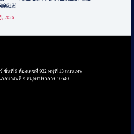
娛樂狂潮
月, 2026
้นที่ 9 ห้องเลขที่ 932 หมู่ที่ 13 ถนนเทพ
เภอบางพลี จ.สมุทรปราการ 10540