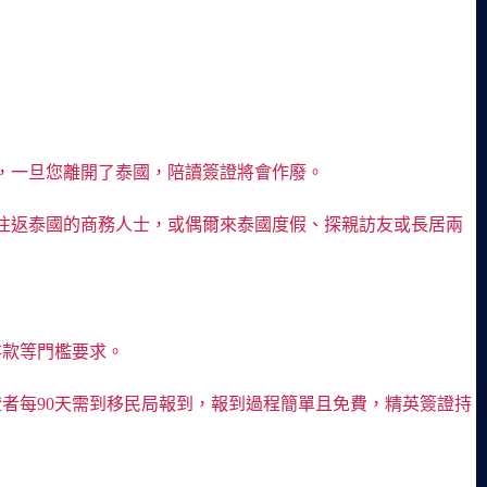
，一旦您離開了泰國，陪讀簽證將會作廢。
往返泰國的商務人士，或偶爾來泰國度假、探親訪友或長居兩
存款等門檻要求。
者每90天需到移民局報到，報到過程簡單且免費，精英簽證持