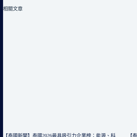
相關文章
【泰國新聞】泰國2026最具吸引力企業榜：能源、科
【泰