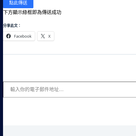
下方顯示綠框即為傳送成功
分享此文：
Facebook
X
輸入你的電子郵件地址…