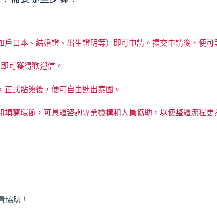
如戶口本、結婚證、出生證明等）即可申請。提交申請後，便可
後即可獲得歡迎信。
，正式貼簽後，便可自由進出泰國。
和填寫環節，可具體咨詢專業機構和人員協助，以使整體流程更
免費協助！