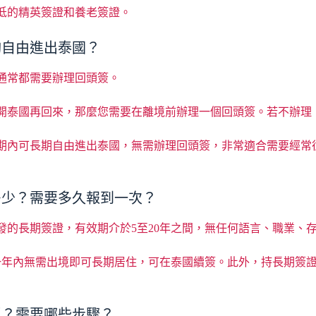
低的精英簽證和養老簽證。
夠自由進出泰國？
通常都需要辦理回頭簽。
開泰國再回來，那麼您需要在離境前辦理一個回頭簽。若不辦理
期內可長期自由進出泰國，無需辦理回頭簽，非常適合需要經常
多少？需要多久報到一次？
的長期簽證，有效期介於5至20年之間，無任何語言、職業、
一年內無需出境即可長期居住，可在泰國續簽。此外，持長期簽證
瑣？需要哪些步驟？