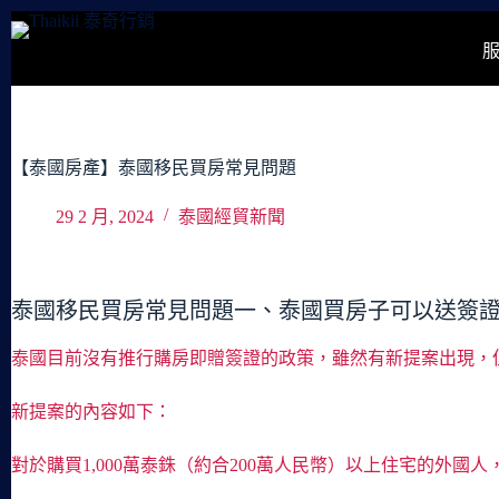
跳
至
主
要
內
容
【泰國房產】泰國移民買房常見問題
29 2 月, 2024
泰國經貿新聞
泰國移民買房常見問題一、泰國買房子可以送簽
泰國目前沒有推行購房即贈簽證的政策，雖然有新提案出現，
新提案的內容如下：
對於購買1,000萬泰銖（約合200萬人民幣）以上住宅的外國