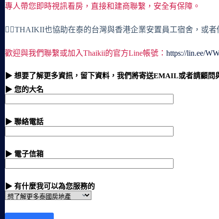
專人帶您即時視訊看房，直接和建商聯繫，安全有保障。
🙋‍♀️THAIKII也協助在泰的台灣與香港企業安置員工宿舍，
歡迎與我們聯繫或加入Thaikii的官方Line帳號：
https://lin.ee/
▶ 想要了解更多資訊，留下資料，我們將寄送EMAIL或者請顧問
▶ 您的大名
▶ 聯絡電話
▶ 電子信箱
▶ 有什麼我可以為您服務的