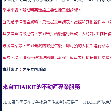
簡單來說，辦理精英簽證主要包括三個步驟。
首先是準備簽證資料，只需提交申請表、護照和其他證件照（
其次是獲得歡迎信，拿到審批函後進行匯款，大約7個工作日
最後是貼簽，拿到最終的歡迎信後，即可預約大使館進行貼簽
當然，以上僅為一般辦理的簡化流程，最重要的還是資料準備
資料來源
；
更多泰國新聞
來自THAIKII的不動產專業服務
🙋‍♀️如果你需要在曼谷找房子住或者購買房子，THAIKII可以