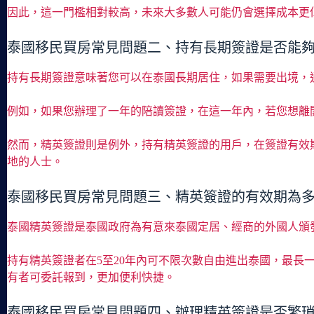
因此，這一門檻相對較高，未來大多數人可能仍會選擇成本更
泰國移民買房常見問題二、持有長期簽證是否能
持有長期簽證意味著您可以在泰國長期居住，如果需要出境，
例如，如果您辦理了一年的陪讀簽證，在這一年內，若您想離
然而，精英簽證則是例外，持有精英簽證的用戶，在簽證有效
地的人士。
泰國移民買房常見問題三、精英簽證的有效期為
泰國精英簽證是泰國政府為有意來泰國定居、經商的外國人頒發
持有精英簽證者在5至20年內可不限次數自由進出泰國，最長
有者可委託報到，更加便利快捷。
泰國移民買房常見問題四、辦理精英簽證是否繁