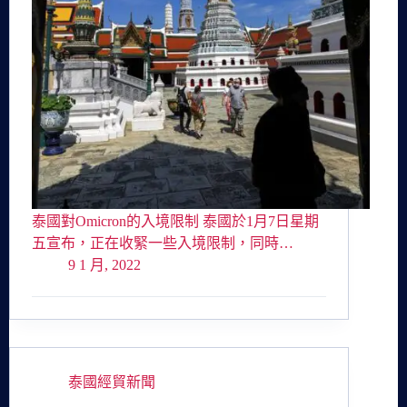
泰國對Omicron的入境限制 泰國於1月7日星期
五宣布，正在收緊一些入境限制，同時…
9 1 月, 2022
泰國經貿新聞