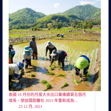
泰國 10 月份的月度大米出口量連續第五個月
增長，使該國距離在 2021 年重新成為…
23 12 月, 2021