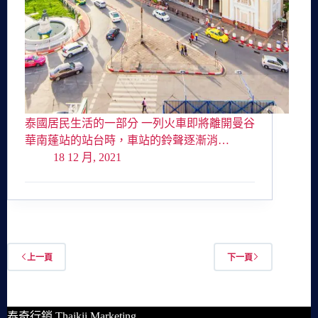
泰國居民生活的一部分 一列火車即將離開曼谷
華南蓬站的站台時，車站的鈴聲逐漸消…
18 12 月, 2021
上一頁
下一頁
泰奇行銷 Thaikii Marketing