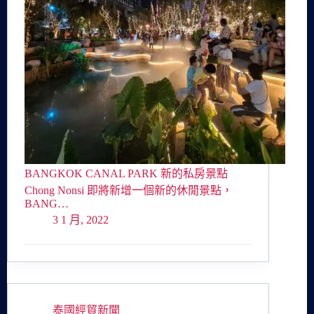
BANGKOK CANAL PARK 新的私房景點
Chong Nonsi 即將新增一個新的休閒景點，
BANG…
3 1 月, 2022
泰國經貿新聞