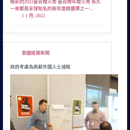
精彩的2022曼谷煙火秀 曼谷跨年煙火秀 長久
一來都是全球知名的新年旅遊選擇之一…
1 1 月, 2022
泰國經貿新聞
政府考慮為高薪外國人士減稅