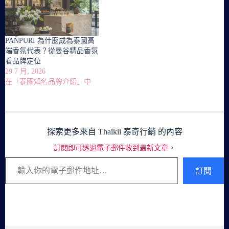
PAÑPURI 為什麼成為泰國高
端香氛代表？從曼谷精品香氛
看品牌定位
29 7 月, 2026
在「泰國知名品牌介紹」中
探索更多來自 Thaikii 泰奇行銷 的內容
訂閱即可透過電子郵件收到最新文章。
輸入你的電子郵件地址…
訂閱