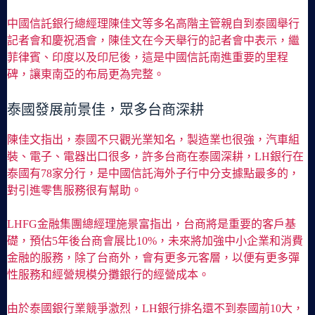
中國信託銀行總經理陳佳文等多名高階主管親自到泰國舉行
記者會和慶祝酒會，陳佳文在今天舉行的記者會中表示，繼
菲律賓、印度以及印尼後，這是中國信託南進重要的里程
碑，讓東南亞的布局更為完整。
泰國發展前景佳，眾多台商深耕
陳佳文指出，泰國不只觀光業知名，製造業也很強，汽車組
裝、電子、電器出口很多，許多台商在泰國深耕，LH銀行在
泰國有78家分行，是中國信託海外子行中分支據點最多的，
對引進零售服務很有幫助。
LHFG金融集團總經理施景富指出，台商將是重要的客戶基
礎，預估5年後台商會展比10%，未來將加強中小企業和消費
金融的服務，除了台商外，會有更多元客層，以便有更多彈
性服務和經營規模分攤銀行的經營成本。
由於泰國銀行業競爭激烈，LH銀行排名還不到泰國前10大，