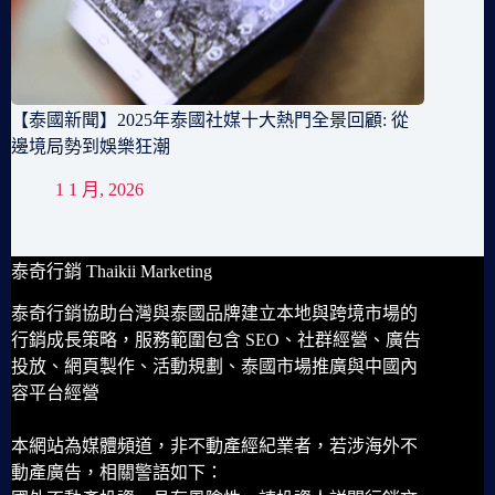
【泰國新聞】2025年泰國社媒十大熱門全景回顧: 從
邊境局勢到娛樂狂潮
1 1 月, 2026
泰奇行銷 Thaikii Marketing
泰奇行銷協助台灣與泰國品牌建立本地與跨境市場的
行銷成長策略，服務範圍包含 SEO、社群經營、廣告
投放、網頁製作、活動規劃、泰國市場推廣與中國內
容平台經營
本網站為媒體頻道，非不動產經紀業者，若涉海外不
動產廣告，相關警語如下：