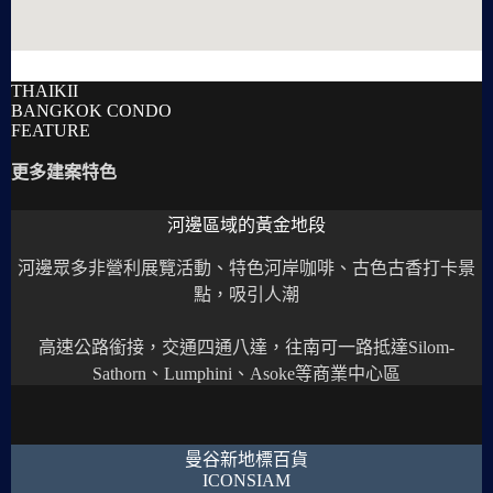
THAIKII
BANGKOK CONDO
FEATURE
更多建案特色
河邊區域的黃金地段
河邊眾多非營利展覽活動、特色河岸咖啡、古色古香打卡景
點，吸引人潮
高速公路銜接，交通四通八達，往南可一路抵達Silom-
Sathorn、Lumphini、Asoke等商業中心區
曼谷新地標百貨
ICONSIAM