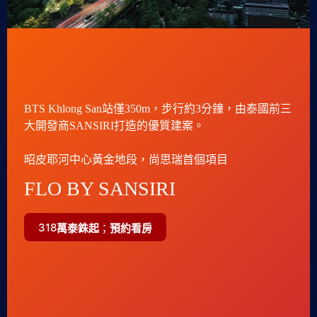
BTS Khlong San站僅350m，步行約3分鐘，由泰國前三
大開發商SANSIRI打造的優質建案。
昭皮耶河中心黃金地段，尚思瑞首個項目
FLO BY SANSIRI
318
萬泰銖起
；
預約看房