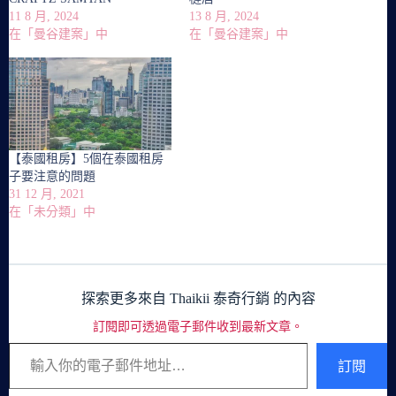
11 8 月, 2024
13 8 月, 2024
在「曼谷建案」中
在「曼谷建案」中
【泰國租房】5個在泰國租房
子要注意的問題
31 12 月, 2021
在「未分類」中
探索更多來自 Thaikii 泰奇行銷 的內容
訂閱即可透過電子郵件收到最新文章。
輸入你的電子郵件地址…
訂閱