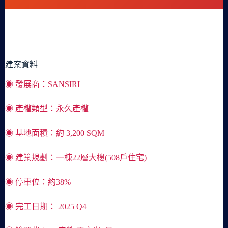
2站抵達曼谷全新地標百貨ICONSIAM，金色線BTS捷運站，
348萬泰銖起的價格，由泰國前三大開發商SANSIRI打造的優
質建案。
建案資料
◉ 發展商：SANSIRI
◉ 產權類型：永久產權
◉ 基地面積：約 3,200 SQM
◉ 建築規劃：一棟22層大樓(508戶住宅)
◉ 停車位：約38%
◉ 完工日期： 2025 Q4