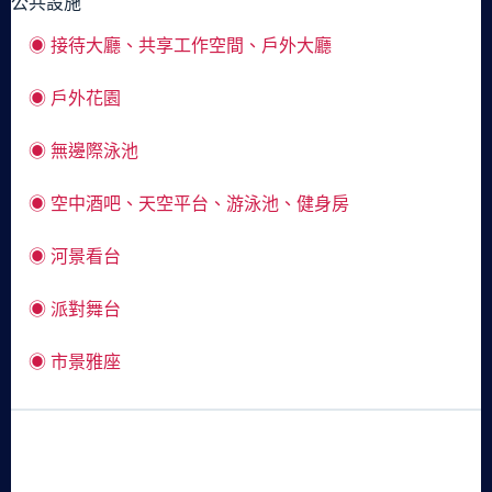
公共設施
◉ 接待大廳、共享工作空間、戶外大廳
◉ 戶外花園
◉ 無邊際泳池
◉ 空中酒吧、天空平台、游泳池、健身房
◉ 河景看台
◉ 派對舞台
◉ 市景雅座