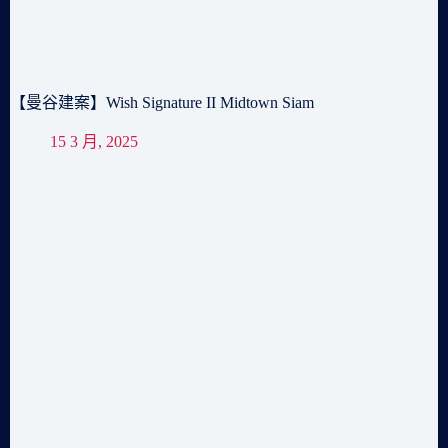
【曼谷建案】Wish Signature II Midtown Siam
15 3 月, 2025