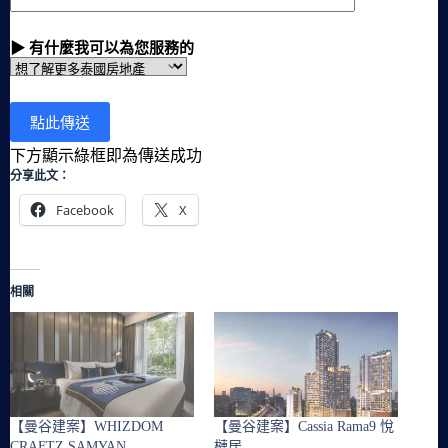
▶ 有什麼我可以為您服務的
下方顯示綠框即為傳送成功
分享此文：
Facebook
X
相關
【曼谷建案】WHIZDOM
【曼谷建案】Cassia Rama9 悅
CRAFTZ SAMYAN
槤居