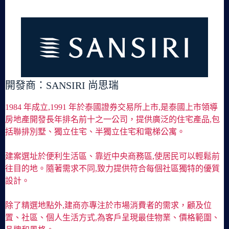
開發商：SANSIRI 尚思瑞
1984 年成立,1991 年於泰國證券交易所上市,是泰國上市領導
房地產開發長年排名前十之一公司，提供廣泛的住宅產品,包
括聯排別墅、獨立住宅、半獨立住宅和電梯公寓。
建案選址於便利生活區、靠近中央商務區,使居民可以輕鬆前
往目的地。隨著需求不同,致力提供符合每個社區獨特的優質
設計。
除了精選地點外,建商亦專注於市場消費者的需求，顧及位
置、社區、個人生活方式,為客戶呈現最佳物業、價格範圍、