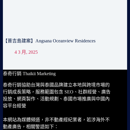
【普吉島建案】Angsana Oceanview Residences
4 3 月, 2025
泰奇行銷 Thaikii Marketing
泰奇行銷協助台灣與泰國品牌建立本地與跨境市場的
行銷成長策略，服務範圍包含 SEO、社群經營、廣告
投放、網頁製作、活動規劃、泰國市場推廣與中國內
容平台經營
本網站為媒體頻道，非不動產經紀業者，若涉海外不
動產廣告，相關警語如下：