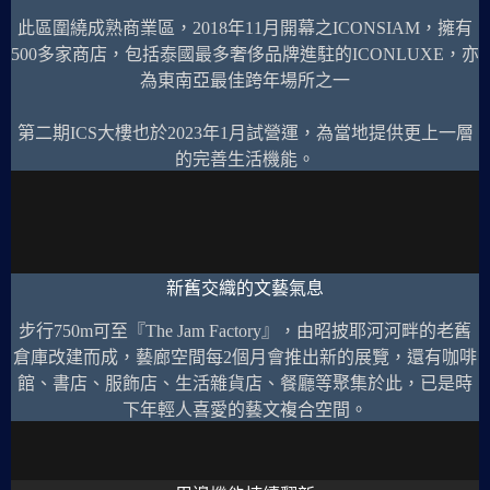
此區圍繞成熟商業區，2018年11月開幕之ICONSIAM，擁有
500多家商店，包括泰國最多奢侈品牌進駐的ICONLUXE，亦
為東南亞最佳跨年場所之一
第二期ICS大樓也於2023年1月試營運，為當地提供更上一層
的完善生活機能。
新舊交織的文藝氣息
步行750m可至『The Jam Factory』，由昭披耶河河畔的老舊
倉庫改建而成，藝廊空間每2個月會推出新的展覽，還有咖啡
館、書店、服飾店、生活雜貨店、餐廳等聚集於此，已是時
下年輕人喜愛的藝文複合空間。