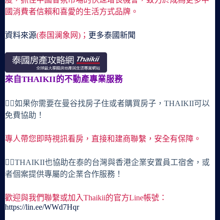
國消費者信賴和喜愛的生活方式品牌。
資料來源
(泰国澜象网)；
更多泰國新聞
來自THAIKII的不動產專業服務
🙋‍♀️如果你需要在曼谷找房子住或者購買房子，THAIKII可以
免費協助！
專人帶您即時視訊看房，直接和建商聯繫，安全有保障。
🙋‍♀️THAIKII也協助在泰的台灣與香港企業安置員工宿舍，或
者個案提供專屬的企業合作服務！
歡迎與我們聯繫或加入Thaikii的官方Line帳號：
https://lin.ee/WWd7Hqr