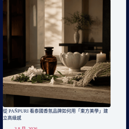
從 PAÑPURI 看泰國香氛品牌如何用「東方美學」建
立高級感
3 8 月, 2026