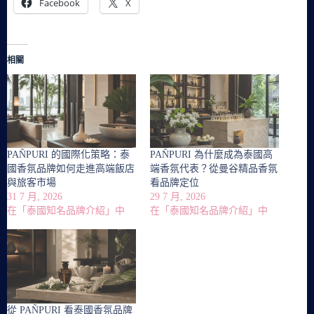
Facebook
X
相關
PAÑPURI 的國際化策略：泰
PAÑPURI 為什麼成為泰國高
國香氛品牌如何走進高端飯店
端香氛代表？從曼谷精品香氛
與旅客市場
看品牌定位
31 7 月, 2026
29 7 月, 2026
在「泰國知名品牌介紹」中
在「泰國知名品牌介紹」中
從 PAÑPURI 看泰國香氛品牌