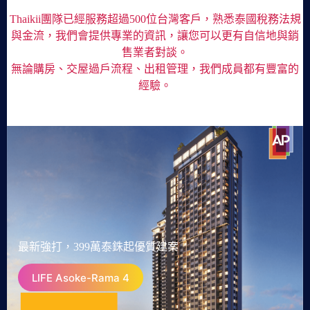
Thaikii團隊已經服務超過500位台灣客戶，熟悉泰國稅務法規
與金流，我們會提供專業的資訊，讓您可以更有自信地與銷
售業者對談。
無論購房、交屋過戶流程、出租管理，我們成員都有豐富的
經驗。
最新強打，399萬泰銖起優質建案
LIFE Asoke-Rama 4