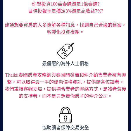
你想投資100萬泰銖還是1億泰銖?
目標投報率是穩定3%還是高收益7%?
建議想要買房的人多瞭解各種訊息，找到自己合適的建案，
客製化投資模組。
最優惠的海外人士價格
Thaikii泰國房產攻略網與泰國開發商和仲介銷售業者擁有聯
繫，可以取得最一手的優惠價格資訊，提供給各位讀者。
我們秉持客觀立場，提供適合業者的聯絡方式，是讀者背後
的支持者，而不是只想賣你房子的仲介公司。
協助讀者保障交易安全