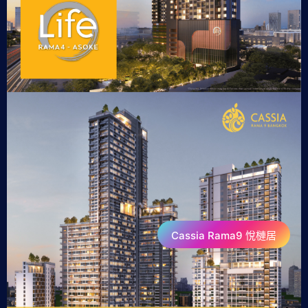
Cassia Rama9 悅槤居