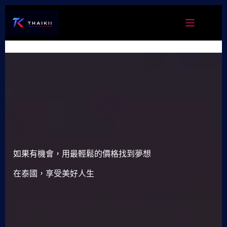
跳
至
主
要
內
容
如果有機會，用最輕鬆的價格找到夢想
在泰國，享受美好人生