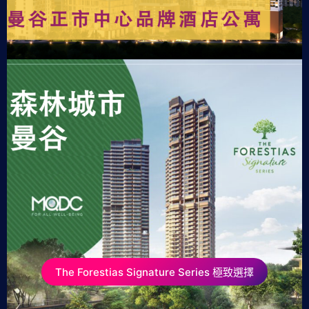
The Forestias Signature Series 極致選擇