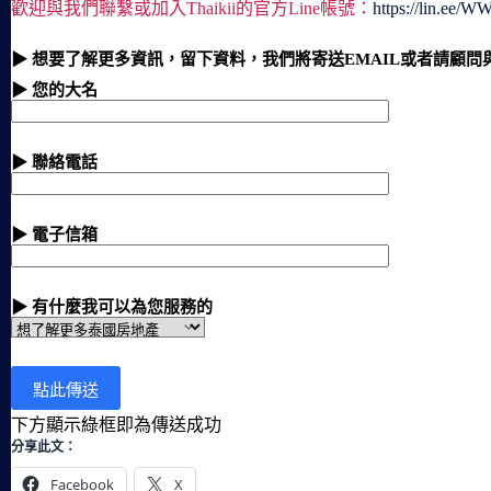
歡迎與我們聯繫或加入Thaikii的官方Line帳號：
https://lin.ee/
▶ 想要了解更多資訊，留下資料，我們將寄送EMAIL或者請顧問
▶ 您的大名
▶ 聯絡電話
▶ 電子信箱
▶ 有什麼我可以為您服務的
下方顯示綠框即為傳送成功
分享此文：
Facebook
X