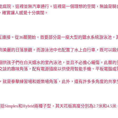
能庭院，這裡並無汽車通行。這裡是一個理想的空間，無論是騎
區域，確實讓人感覺十分廣闊。
交互連接。從36層開始，首要部分是一座大型的鹽水系統游泳池，
到美麗的日落景觀。而游泳池中也配置了水上自行車，既可以鍛
一個供孩子們在白天嬉水的室內泳池，並且不必擔心曬傷。此層的
交談的趣味角落，配有電源插座以供使用智能手機、平板電腦或
施，就是拳擊練習場和遊樂場角落，此外，還有許多多角度的共享
，分別包括Simplex和Hybrid兩種子型，其天花板高度分別為2.7米和