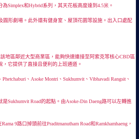
為Simplex和Hybrid系列，其天花板高度達到4.5米。
及圓形劇場。此外還有健身室、屋頂花園等設施。出入口處配
MCOT路口之間。該地區鄰近大型商業區，能夠快速連接至阿索克等核心CBD區
工作的人來說，它提供了直接且便利的上班通道。
、Asoke Montri、Sukhumvit、Vibhavadi Rangsit、
ukhumvit Road的起點。由Asoke-Din Daeng路可以左轉進
ma 9路口掉頭前往Praditmanutham Road和Ramkhamhaeng，