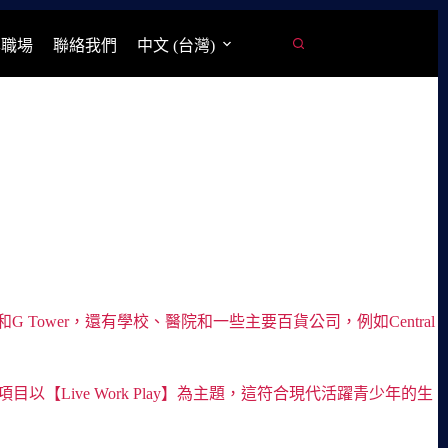
學職場
聯絡我們
中文 (台灣)
use和G Tower，還有學校、醫院和一些主要百貨公司，例如Central
項目以【Live Work Play】為主題，這符合現代活躍青少年的生