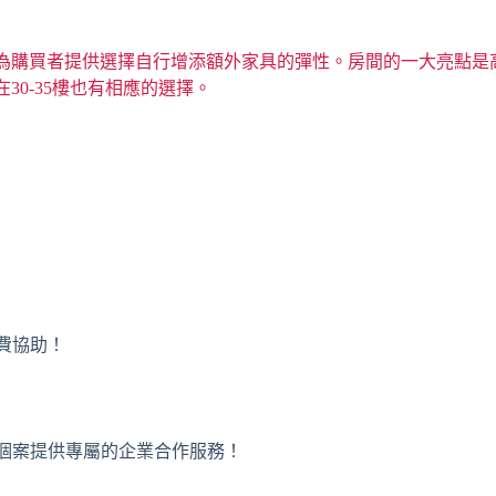
為購買者提供選擇自行增添額外家具的彈性。房間的一大亮點是
0-35樓也有相應的選擇。
免費協助！
或者個案提供專屬的企業合作服務！