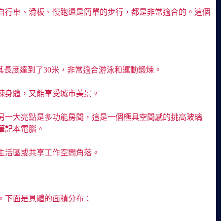
自行車、滑板、慢跑還是簡單的步行，都是非常適合的。這個
其長度達到了30米，非常適合游泳和運動鍛煉。
煉身體，又能享受城市美景。
另一大亮點是多功能房間，這是一個極具空間感的挑高玻璃
筆記本電腦。
生活區或共享工作空間角落。
4.5米。下面是具體的面積分布：