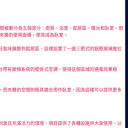
-2位居民。房間被劃分為五個部分：廚房、浴室、起居區、陽台和臥室。廚
加夾層的使用面積，使其成為臥室。
飪氣味擴散到起居區，這裡設置了一道三節式的鋁框玻璃推拉
台帶有變頻系統的壁掛式空調，使得這個區域的通風效果極
，而夾層的空間則極其適合用作臥室，因為這樣可以提供更多
刺激且充滿活力的環境，項目提供了各種設施供大家使用，以