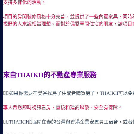
支持多樣化的活動。
項目的房間裝修風格十分完善，並提供了一些內置家具，同時
視野的人來說相當理想。而對於偏愛單間住宅的朋友，該項目在3
來自THAIKII的不動產專業服務
🙋‍♀️如果你需要在曼谷找房子住或者購買房子，THAIKII可以
專人帶您即時視訊看房，直接和建商聯繫，安全有保障。
🙋‍♀️THAIKII也協助在泰的台灣與香港企業安置員工宿舍，