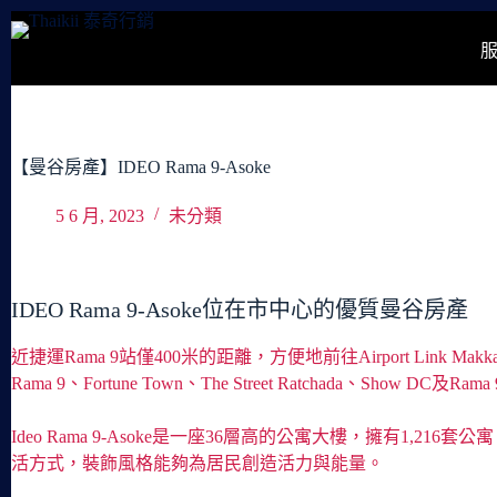
跳
至
主
要
內
容
【曼谷房產】IDEO Rama 9-Asoke
5 6 月, 2023
未分類
IDEO Rama 9-Asoke位在市中心的優質曼谷房產
近捷運Rama 9站僅400米的距離，方便地前往Airport Link 
Rama 9、Fortune Town、The Street Ratchada、Show DC及Rama
Ideo Rama 9-Asoke是一座36層高的公寓大樓，擁有1,
活方式，裝飾風格能夠為居民創造活力與能量。