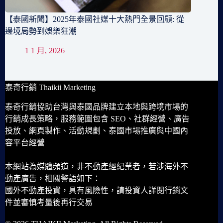
【泰國新聞】2025年泰國社媒十大熱門全景回顧: 從
邊境局勢到娛樂狂潮
1 1 月, 2026
泰奇行銷 Thaikii Marketing
泰奇行銷協助台灣與泰國品牌建立本地與跨境市場的
行銷成長策略，服務範圍包含 SEO、社群經營、廣告
投放、網頁製作、活動規劃、泰國市場推廣與中國內
容平台經營
本網站為媒體頻道，非不動產經紀業者，若涉海外不
動產廣告，相關警語如下：
國外不動產投資，具有風險性，請投資人詳閱行銷文
件並審慎考量後再行交易