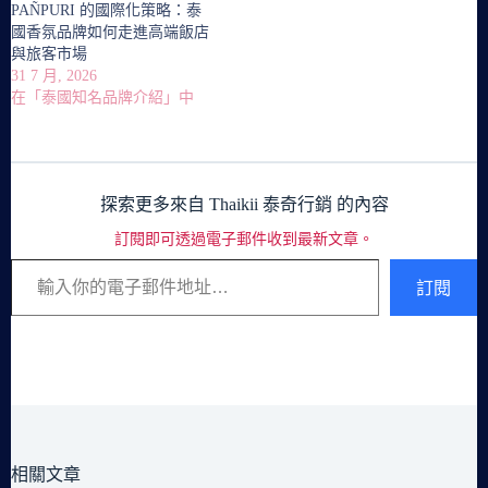
PAÑPURI 的國際化策略：泰
國香氛品牌如何走進高端飯店
與旅客市場
31 7 月, 2026
在「泰國知名品牌介紹」中
探索更多來自 Thaikii 泰奇行銷 的內容
訂閱即可透過電子郵件收到最新文章。
輸入你的電子郵件地址…
訂閱
相關文章