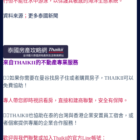
行但不能在水中游泳，以保護其敏感的海洋生態系統。
資料來源
；
更多泰國新聞
來自THAIKII的不動產專業服務
🙋‍♀️如果你需要在曼谷找房子住或者購買房子，THAIKII可以
免費協助！
專人帶您即時視訊看房，直接和建商聯繫，安全有保障。
🙋‍♀️THAIKII也協助在泰的台灣與香港企業安置員工宿舍，或
者個案提供專屬的企業合作服務！
歡迎與我們聯繫或加入Thaikii的官方Line帳號：