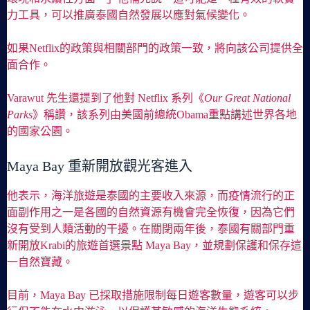
力工具，可以推廣泰國自然發展以應對氣候變化。
如果Netflix的政策與相關部門的政策一致，將向該公司提供全
面合作。
Varawut 先生還提到了他對 Netflix 系列《
Our Great National
Parks
》稱讚，該系列由美國前總統Obama重點講述世界各地
的國家公園。
Maya Bay 重新開放觀光客進入
他表示，海洋旅遊是泰國的主要收入來源，而疫情流行的正
面副作用之一是各國的自然資源有機會完全恢復，因為它們
沒有受到人類活動的干擾。在關閉兩年後，泰國有關部門重
新開放Krabi的旅遊首選景點 Maya Bay，並規劃保護和保存這
一自然寶藏。
目前，Maya Bay 已採取措施限制每日遊客數量，遊客可以步