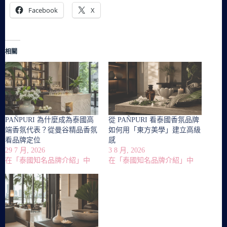
Facebook
X
相關
PAÑPURI 為什麼成為泰國高
從 PAÑPURI 看泰國香氛品牌
端香氛代表？從曼谷精品香氛
如何用「東方美學」建立高級
看品牌定位
感
29 7 月, 2026
3 8 月, 2026
在「泰國知名品牌介紹」中
在「泰國知名品牌介紹」中