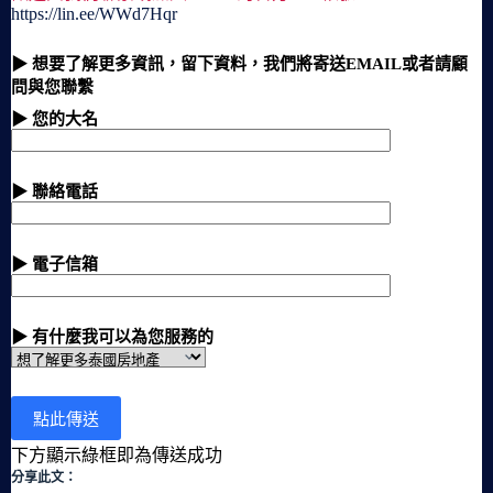
https://lin.ee/WWd7Hqr
▶ 想要了解更多資訊，留下資料，我們將寄送EMAIL或者請顧
問與您聯繫
▶ 您的大名
▶ 聯絡電話
▶ 電子信箱
▶ 有什麼我可以為您服務的
下方顯示綠框即為傳送成功
分享此文：