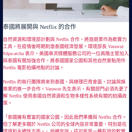
泰國將展開與 Netflix 的合作
自然資源和環境部計劃與 Netflix 合作，將旅遊業作為軟實力
工具，在疫情後時期刺激泰國經濟發展。環境部長 Varawut
Silpa-archa 表示，美國串流媒體服務公司的一位高階主管加入
與泰國有關加強合作，將泰國國家公園和其他自然景點用作
Netflix 電影拍攝地點的討論。
Netflix 的執行團隊將來到泰國，與總理巴育會面，討論與娛
樂業的進一步合作。Varawut 先生表示，有關部門必須先更了
解 Netflix 使用泰國自然資源和生物多樣性系統有關的拍攝政
策。
「泰國擁有豐富的國家公園，因此我們準備與 Netflix 合作。
但了解更多關於 Netflix 公司的全球內容非常重要，特別是在
環境和永續性方面。」他補充說，這可能是一種有效的軟實