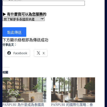
▶ 有什麼我可以為您服務的
下方顯示綠框即為傳送成功
分享此文：
Facebook
X
相關
PAÑPURI 為什麼成為泰國高
PAÑPURI 的國際化策略：泰