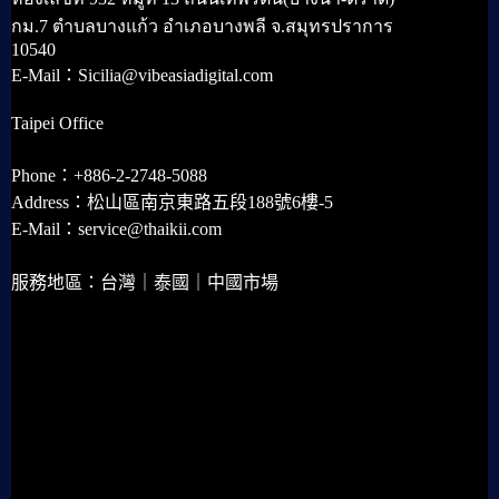
กม.7 ตำบลบางแก้ว อำเภอบางพลี จ.สมุทรปราการ
10540
E-Mail：Sicilia@vibeasiadigital.com
Taipei Office
Phone：+886-2-2748-5088
Address：松山區南京東路五段188號6樓-5
E-Mail：service@thaikii.com
服務地區：台灣｜泰國｜中國市場