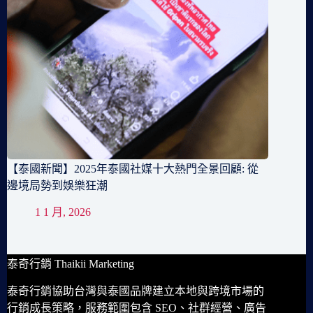
【泰國新聞】2025年泰國社媒十大熱門全景回顧: 從
邊境局勢到娛樂狂潮
1 1 月, 2026
泰奇行銷 Thaikii Marketing
泰奇行銷協助台灣與泰國品牌建立本地與跨境市場的
行銷成長策略，服務範圍包含 SEO、社群經營、廣告