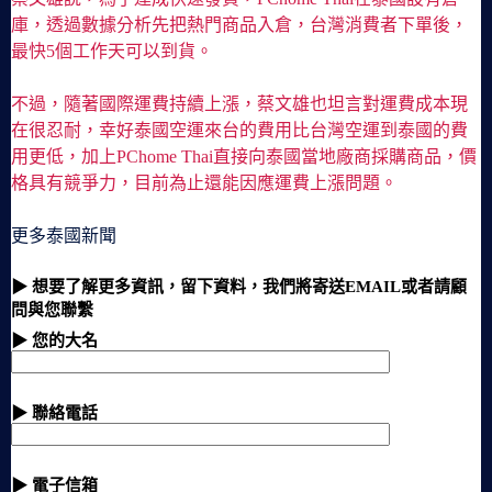
庫，透過數據分析先把熱門商品入倉，台灣消費者下單後，
最快5個工作天可以到貨。
不過，隨著國際運費持續上漲，蔡文雄也坦言對運費成本現
在很忍耐，幸好泰國空運來台的費用比台灣空運到泰國的費
用更低，加上PChome Thai直接向泰國當地廠商採購商品，價
格具有競爭力，目前為止還能因應運費上漲問題。
更多泰國新聞
▶ 想要了解更多資訊，留下資料，我們將寄送EMAIL或者請顧
問與您聯繫
▶ 您的大名
▶ 聯絡電話
▶ 電子信箱