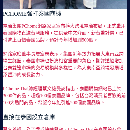
PCHOME強打泰國商機
電商集團PChome網路家庭宣布擴大跨境電商布局，正式啟用
泰國購物直送台灣服務，提供全中文介面、新台幣計價，已
引進上百個泰國品牌，預計今年增加到500個。
網路家庭董事長詹宏志表示，集團近年致力拓展大東南亞跨
境生態圈，泰國市場也扮演相當重要的角色，期許透過增加
台泰雙邊市場的交易規模與多樣性，為大東南亞跨境發展增
添豐沛的成長動力。
PChome Thai總經理蔡文雄受訪指出，泰國購物網站已上架
3000件商品、超過100個泰國品牌，包括台灣消費者喜歡的前
100大熱門商品，希望今年能引進500個泰國品牌。
直接在泰國設立倉庫
蔡文雄說，為了達成快速發貨，PChome Thai在泰國設有倉