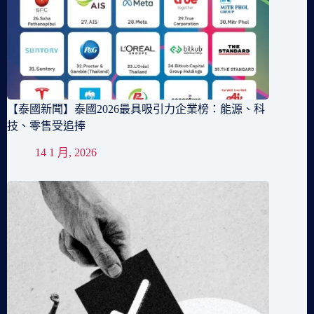
【泰國新聞】泰國2026最具吸引力企業榜：能源、科
技、零售受追捧
14 1 月, 2026