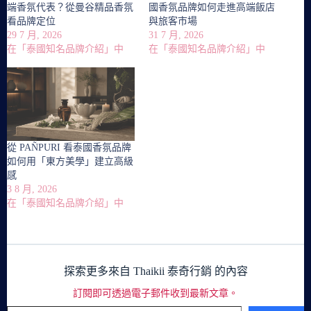
端香氛代表？從曼谷精品香氛
國香氛品牌如何走進高端飯店
看品牌定位
與旅客市場
29 7 月, 2026
31 7 月, 2026
在「泰國知名品牌介紹」中
在「泰國知名品牌介紹」中
從 PAÑPURI 看泰國香氛品牌
如何用「東方美學」建立高級
感
3 8 月, 2026
在「泰國知名品牌介紹」中
探索更多來自 Thaikii 泰奇行銷 的內容
訂閱即可透過電子郵件收到最新文章。
輸入你的電子郵件地址…