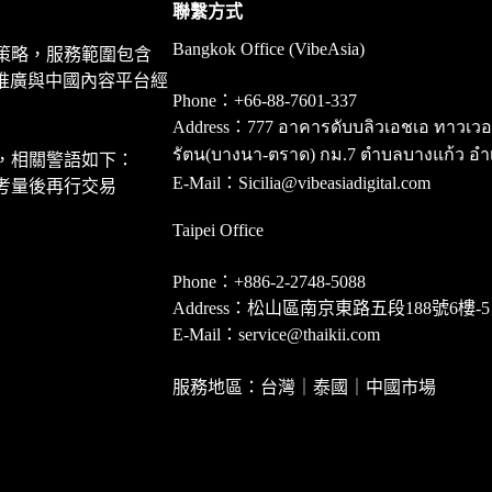
聯繫方式
Bangkok Office (VibeAsia)
策略，服務範圍包含
推廣與中國內容平台經
Phone：+66-88-7601-337
Address：777 อาคารดับบลิวเอชเอ ทาวเวอร์ ชั
รัตน(บางนา-ตราด) กม.7 ตำบลบางแก้ว อำ
，相關警語如下：
E-Mail：Sicilia@vibeasiadigital.com
考量後再行交易
Taipei Office
Phone：+886-2-2748-5088
Address：松山區南京東路五段188號6樓-5
E-Mail：service@thaikii.com
服務地區：台灣｜泰國｜中國市場