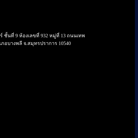
้นที่ 9 ห้องเลขที่ 932 หมู่ที่ 13 ถนนเทพ
เภอบางพลี จ.สมุทรปราการ 10540