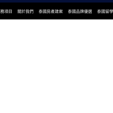
服務項目
關於我們
泰國房產建案
泰國品牌優選
泰國留