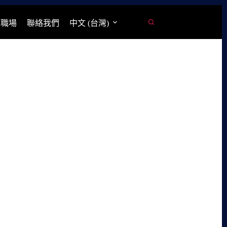
學職場
聯絡我們
中文 (台灣)