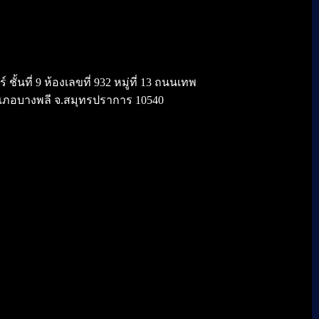
้นที่ 9 ห้องเลขที่ 932 หมู่ที่ 13 ถนนเทพ
เภอบางพลี จ.สมุทรปราการ 10540