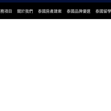
服務項目
關於我們
泰國房產建案
泰國品牌優選
泰國留