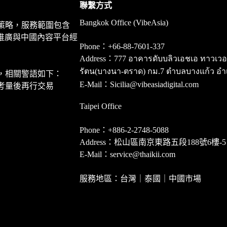
聯繫方式
Bangkok Office (VibeAsia)
策略，服務範圍包含
推廣與中國內容平台經
Phone：+66-88-7601-337
Address：777 อาคารดับบลิวเอชเอ ทาวเวอร์ ชั
รัตน(บางนา-ตราด) กม.7 ตำบลบางแก้ว อำ
，相關警語如下：
E-Mail：Sicilia@vibeasiadigital.com
考量後再行交易
Taipei Office
Phone：+886-2-2748-5088
Address：松山區南京東路五段188號6樓-5
E-Mail：service@thaikii.com
服務地區：台灣｜泰國｜中國市場