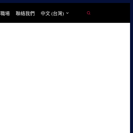
學職場
聯絡我們
中文 (台灣)