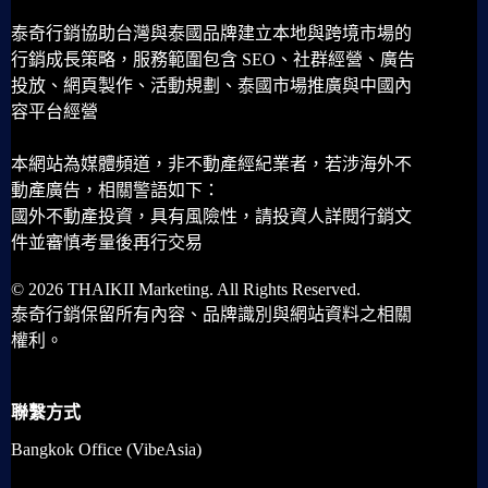
泰奇行銷協助台灣與泰國品牌建立本地與跨境市場的
行銷成長策略，服務範圍包含 SEO、社群經營、廣告
投放、網頁製作、活動規劃、泰國市場推廣與中國內
容平台經營
本網站為媒體頻道，非不動產經紀業者，若涉海外不
動產廣告，相關警語如下：
國外不動產投資，具有風險性，請投資人詳閱行銷文
件並審慎考量後再行交易
© 2026 THAIKII Marketing. All Rights Reserved.
泰奇行銷保留所有內容、品牌識別與網站資料之相關
權利。
聯繫方式
Bangkok Office (VibeAsia)