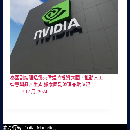
泰國副總理透露英偉達將投資泰國，推動人工
智慧與晶片生產 據泰國副總理兼數位經…
7 12 月, 2024
泰奇行銷 Thaikii Marketing