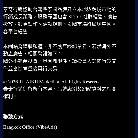
泰奇行銷協助台灣與泰國品牌建立本地與跨境市場的
行銷成長策略，服務範圍包含 SEO、社群經營、廣告
投放、網頁製作、活動規劃、泰國市場推廣與中國內
容平台經營
本網站為媒體頻道，非不動產經紀業者，若涉海外不
動產廣告，相關警語如下：
國外不動產投資，具有風險性，請投資人詳閱行銷文
件並審慎考量後再行交易
© 2026 THAIKII Marketing. All Rights Reserved.
泰奇行銷保留所有內容、品牌識別與網站資料之相關
權利。
聯繫方式
Bangkok Office (VibeAsia)