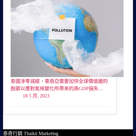
泰國淨零減碳，東南亞需要加快全球價值鏈的
脫碳以應對氣候變化所帶來的高GDP損失…
18 5 月, 2023
泰奇行銷 Thaikii Marketing