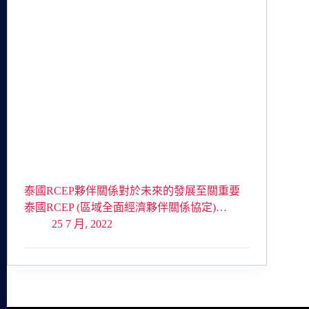
泰國RCEP夥伴關係對於未來的發展至關重要
泰國RCEP (區域全面經濟夥伴關係協定)…
25 7 月, 2022