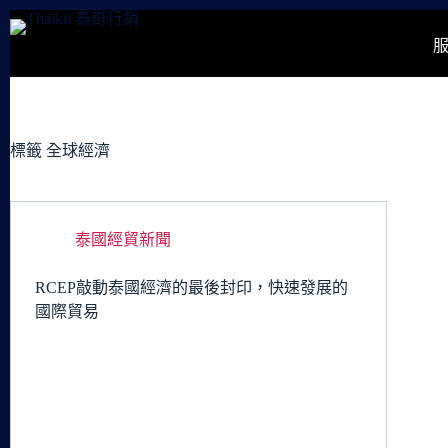
跳
至
主
要
內
容
標籤
全球經濟
泰國經貿新聞
RCEP敲動泰國經濟的最後封印，快速發展的
國際貿易