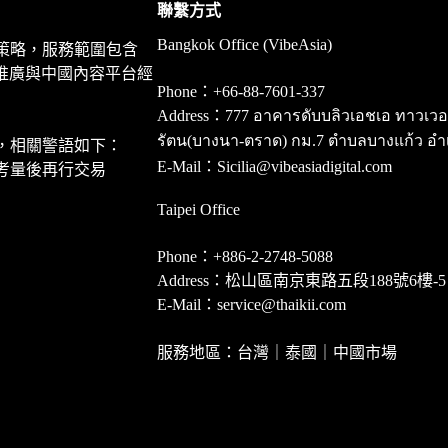
聯繫方式
Bangkok Office (VibeAsia)
策略，服務範圍包含
推廣與中國內容平台經
Phone：+66-88-7601-337
Address：777 อาคารดับบลิวเอชเอ ทาวเวอร์ ชั
รัตน(บางนา-ตราด) กม.7 ตำบลบางแก้ว อำ
，相關警語如下：
E-Mail：Sicilia@vibeasiadigital.com
考量後再行交易
Taipei Office
Phone：+886-2-2748-5088
Address：松山區南京東路五段188號6樓-5
E-Mail：service@thaikii.com
服務地區：台灣｜泰國｜中國市場