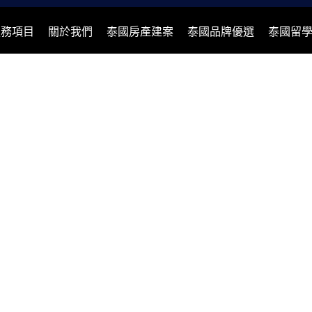
服務項目
關於我們
泰國房產建案
泰國品牌優選
泰國留