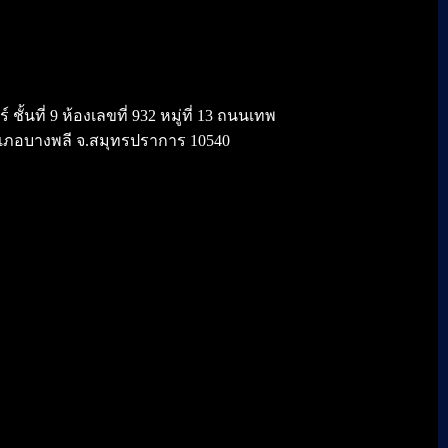
้นที่ 9 ห้องเลขที่ 932 หมู่ที่ 13 ถนนเทพ
เภอบางพลี จ.สมุทรปราการ 10540