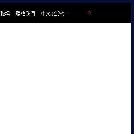
學職場
聯絡我們
中文 (台灣)