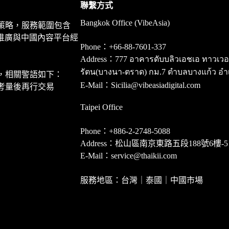
聯繫方式
Bangkok Office (VibeAsia)
策略，服務範圍包含
推廣與中國內容平台經
Phone：+66-88-7601-337
Address：777 อาคารดับบลิวเอชเอ ทาวเวอร์ ชั
รัตน(บางนา-ตราด) กม.7 ตำบลบางแก้ว อำ
，相關警語如下：
E-Mail：Sicilia@vibeasiadigital.com
考量後再行交易
Taipei Office
Phone：+886-2-2748-5088
Address：松山區南京東路五段188號6樓-5
E-Mail：service@thaikii.com
服務地區：台灣｜泰國｜中國市場