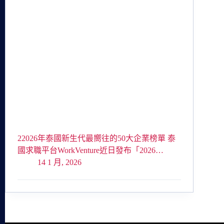
22026年泰國新生代最嚮往的50大企業榜單 泰
國求職平台WorkVenture近日發布「2026…
14 1 月, 2026