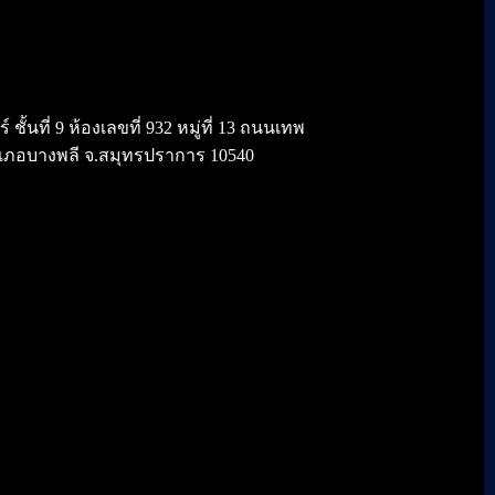
้นที่ 9 ห้องเลขที่ 932 หมู่ที่ 13 ถนนเทพ
เภอบางพลี จ.สมุทรปราการ 10540