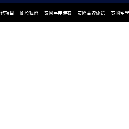
服務項目
關於我們
泰國房產建案
泰國品牌優選
泰國留