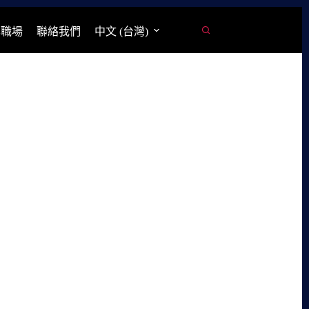
學職場
聯絡我們
中文 (台灣)