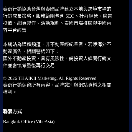
泰奇行銷協助台灣與泰國品牌建立本地與跨境市場的
行銷成長策略，服務範圍包含 SEO、社群經營、廣告
投放、網頁製作、活動規劃、泰國市場推廣與中國內
容平台經營
本網站為媒體頻道，非不動產經紀業者，若涉海外不
動產廣告，相關警語如下：
國外不動產投資，具有風險性，請投資人詳閱行銷文
件並審慎考量後再行交易
© 2026 THAIKII Marketing. All Rights Reserved.
泰奇行銷保留所有內容、品牌識別與網站資料之相關
權利。
聯繫方式
Bangkok Office (VibeAsia)