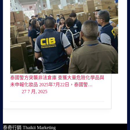
泰國警方突襲非法倉庫 查獲大量危險化學品與
未申報化妝品 2025年7月22日，泰國警…
27 7 月, 2025
泰奇行銷 Thaikii Marketing