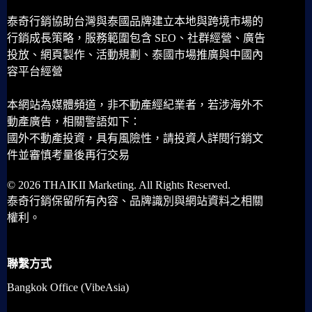
泰奇行銷協助台灣與泰國品牌建立本地與跨境市場的
行銷成長策略，服務範圍包含 SEO、社群經營、廣告
投放、網頁製作、活動規劃、泰國市場推廣與中國內
容平台經營
本網站為媒體頻道，非不動產經紀業者，若涉海外不
動產廣告，相關警語如下：
國外不動產投資，具有風險性，請投資人詳閱行銷文
件並審慎考量後再行交易
© 2026 THAIKII Marketing. All Rights Reserved.
泰奇行銷保留所有內容、品牌識別與網站資料之相關
權利。
聯繫方式
Bangkok Office (VibeAsia)