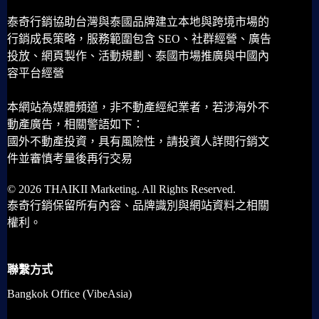
泰奇行銷協助台灣與泰國品牌建立本地與跨境市場的
行銷成長策略，服務範圍包含 SEO、社群經營、廣告
投放、網頁製作、活動規劃、泰國市場推廣與中國內
容平台經營
本網站為媒體頻道，非不動產經紀業者，若涉海外不
動產廣告，相關警語如下：
國外不動產投資，具有風險性，請投資人詳閱行銷文
件並審慎考量後再行交易
© 2026 THAIKII Marketing. All Rights Reserved.
泰奇行銷保留所有內容、品牌識別與網站資料之相關
權利。
聯繫方式
Bangkok Office (VibeAsia)