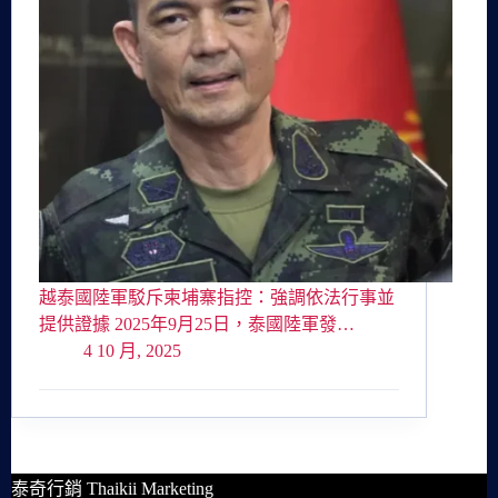
越泰國陸軍駁斥柬埔寨指控：強調依法行事並
提供證據 2025年9月25日，泰國陸軍發…
4 10 月, 2025
泰奇行銷 Thaikii Marketing