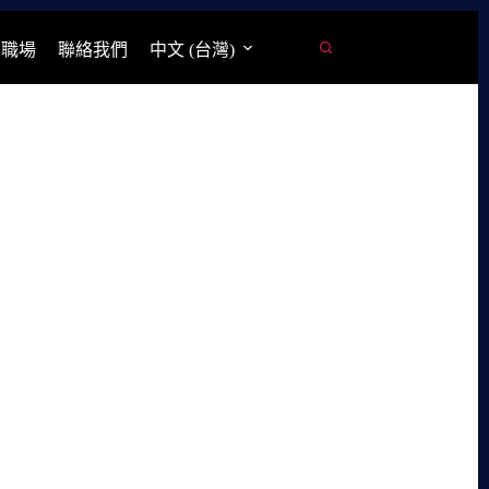
學職場
聯絡我們
中文 (台灣)