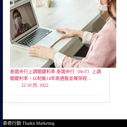
泰國央行上調關鍵利率 泰國央行（BoT）上調
關鍵利率，以制衡14年高通脹並確保經…
22 10 月, 2022
泰奇行銷 Thaikii Marketing