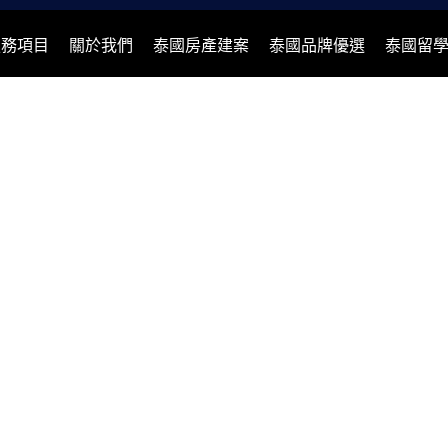
服務項目
關於我們
泰國房產建案
泰國品牌優選
泰國留