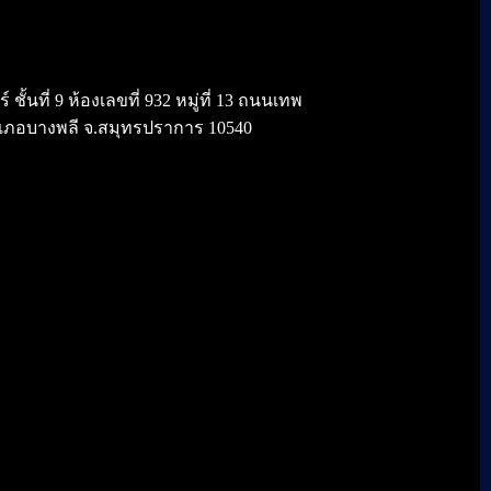
้นที่ 9 ห้องเลขที่ 932 หมู่ที่ 13 ถนนเทพ
เภอบางพลี จ.สมุทรปราการ 10540