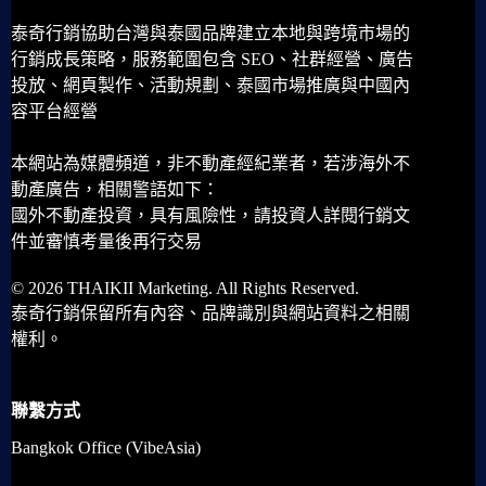
泰奇行銷協助台灣與泰國品牌建立本地與跨境市場的
行銷成長策略，服務範圍包含 SEO、社群經營、廣告
投放、網頁製作、活動規劃、泰國市場推廣與中國內
容平台經營
本網站為媒體頻道，非不動產經紀業者，若涉海外不
動產廣告，相關警語如下：
國外不動產投資，具有風險性，請投資人詳閱行銷文
件並審慎考量後再行交易
© 2026 THAIKII Marketing. All Rights Reserved.
泰奇行銷保留所有內容、品牌識別與網站資料之相關
權利。
聯繫方式
Bangkok Office (VibeAsia)