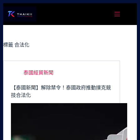
跳
至
主
要
內
容
標籤
合法化
泰國經貿新聞
【泰國新聞】解除禁令！泰國政府推動撲克競
技合法化