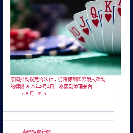
泰國推動撲克合法化：從賭博到國際競技運動
的轉變 2025年8月4日，泰國副總理兼內…
8 8 月, 2025
泰國經貿新聞