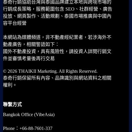
泰奇行銷協助台灣與泰國品牌建立本地與跨境市場的
行銷成長策略，服務範圍包含 SEO、社群經營、廣告
投放、網頁製作、活動規劃、泰國市場推廣與中國內
容平台經營
本網站為媒體頻道，非不動產經紀業者，若涉海外不
動產廣告，相關警語如下：
國外不動產投資，具有風險性，請投資人詳閱行銷文
件並審慎考量後再行交易
© 2026 THAIKII Marketing. All Rights Reserved.
泰奇行銷保留所有內容、品牌識別與網站資料之相關
權利。
聯繫方式
Bangkok Office (VibeAsia)
Phone：+66-88-7601-337