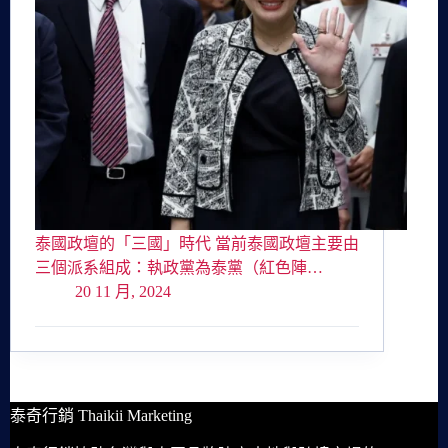
泰國政壇的「三國」時代 當前泰國政壇主要由
三個派系組成：執政黨為泰黨（紅色陣…
20 11 月, 2024
泰奇行銷 Thaikii Marketing