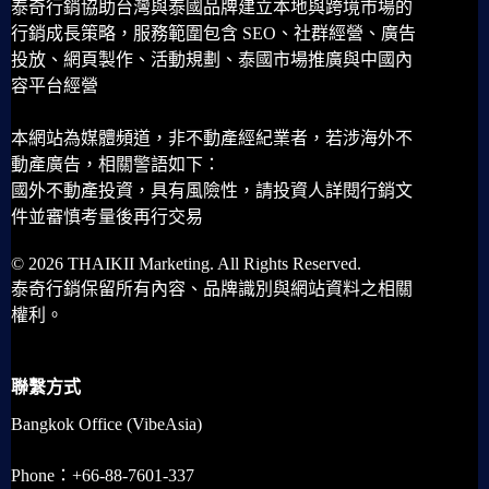
泰奇行銷協助台灣與泰國品牌建立本地與跨境市場的
行銷成長策略，服務範圍包含 SEO、社群經營、廣告
投放、網頁製作、活動規劃、泰國市場推廣與中國內
容平台經營
本網站為媒體頻道，非不動產經紀業者，若涉海外不
動產廣告，相關警語如下：
國外不動產投資，具有風險性，請投資人詳閱行銷文
件並審慎考量後再行交易
© 2026 THAIKII Marketing. All Rights Reserved.
泰奇行銷保留所有內容、品牌識別與網站資料之相關
權利。
聯繫方式
Bangkok Office (VibeAsia)
Phone：+66-88-7601-337