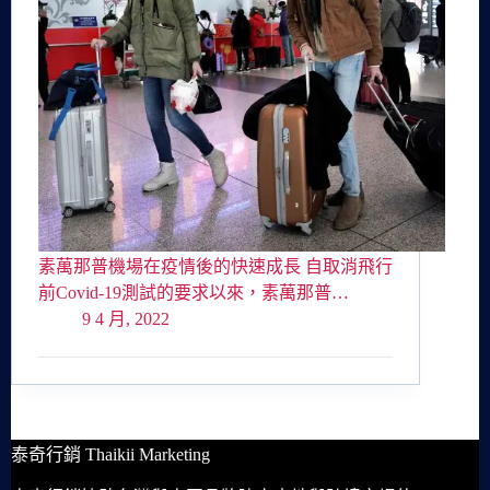
素萬那普機場在疫情後的快速成長 自取消飛行
前Covid-19測試的要求以來，素萬那普…
9 4 月, 2022
泰奇行銷 Thaikii Marketing