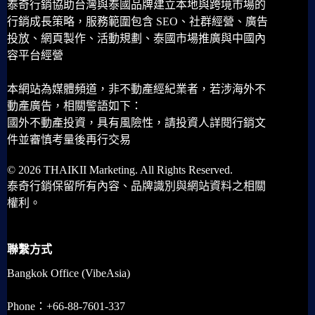
泰奇行銷協助台灣與泰國品牌建立本地與跨境市場的
行銷成長策略，服務範圍包含 SEO、社群經營、廣告
投放、網頁製作、活動規劃、泰國市場推廣與中國內
容平台經營
本網站為媒體頻道，非不動產經紀業者，若涉海外不
動產廣告，相關警語如下：
國外不動產投資，具有風險性，請投資人詳閱行銷文
件並審慎考量後再行交易
© 2026 THAIKII Marketing. All Rights Reserved.
泰奇行銷保留所有內容、品牌識別與網站資料之相關
權利。
聯繫方式
Bangkok Office (VibeAsia)
Phone：+66-88-7601-337