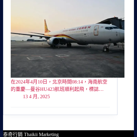
在2024年4月10日，北京時間08:14，海南航空
的重慶—曼谷HU423航班順利起飛，標誌…
13 4 月, 2025
泰奇行銷 Thaikii Marketing