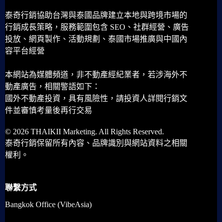
泰奇行銷協助台灣與泰國品牌建立本地與跨境市場的
行銷成長策略，服務範圍包含 SEO、社群經營、廣告
投放、網頁製作、活動規劃、泰國市場推廣與中國內
容平台經營
本網站為媒體頻道，非不動產經紀業者，若涉海外不
動產廣告，相關警語如下：
國外不動產投資，具有風險性，請投資人詳閱行銷文
件並審慎考量後再行交易
© 2026 THAIKII Marketing. All Rights Reserved.
泰奇行銷保留所有內容、品牌識別與網站資料之相關
權利。
聯繫方式
Bangkok Office (VibeAsia)