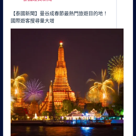
【泰國新聞】曼谷成春節最熱門旅遊目的地！
國際遊客搜尋量大增