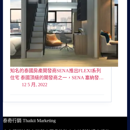
知名的泰國房產開發商SENA推出FLEXI系列
住宅 泰國頂級的開發商之一，SENA 塞納發…
12 5 月, 2022
泰奇行銷 Thaikii Marketing