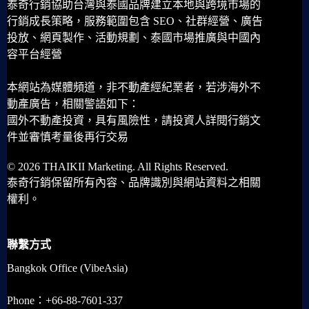
泰奇行銷協助台灣與泰國品牌建立本地與跨境市場的
行銷成長策略，服務範圍包含 SEO、社群經營、廣告
投放、網頁製作、活動規劃、泰國市場推廣與中國內
容平台經營
本網站為媒體頻道，非不動產經紀業者，若涉海外不
動產廣告，相關警語如下：
國外不動產投資，具有風險性，請投資人詳閱行銷文
件並審慎考量後再行交易
© 2026 THAIKII Marketing. All Rights Reserved.
泰奇行銷保留所有內容、品牌識別與網站資料之相關
權利。
聯繫方式
Bangkok Office (VibeAsia)
Phone：+66-88-7601-337