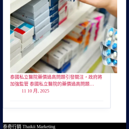
泰國私立醫院藥價過高問題引發關注，政府將
加強監管 泰國私立醫院的藥價過高問題…
11 10 月, 2025
泰奇行銷 Thaikii Marketing