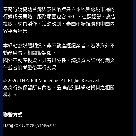
泰奇行銷協助台灣與泰國品牌建立本地與跨境市場的
行銷成長策略，服務範圍包含 SEO、社群經營、廣告
投放、網頁製作、活動規劃、泰國市場推廣與中國內
容平台經營
本網站為媒體頻道，非不動產經紀業者，若涉海外不
動產廣告，相關警語如下：
國外不動產投資，具有風險性，請投資人詳閱行銷文
件並審慎考量後再行交易
© 2026 THAIKII Marketing. All Rights Reserved.
泰奇行銷保留所有內容、品牌識別與網站資料之相關
權利。
聯繫方式
Bangkok Office (VibeAsia)