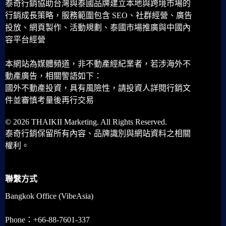
泰奇行銷協助台灣與泰國品牌建立本地與跨境市場的
行銷成長策略，服務範圍包含 SEO、社群經營、廣告
投放、網頁製作、活動規劃、泰國市場推廣與中國內
容平台經營
本網站為媒體頻道，非不動產經紀業者，若涉海外不
動產廣告，相關警語如下：
國外不動產投資，具有風險性，請投資人詳閱行銷文
件並審慎考量後再行交易
© 2026 THAIKII Marketing. All Rights Reserved.
泰奇行銷保留所有內容、品牌識別與網站資料之相關
權利。
聯繫方式
Bangkok Office (VibeAsia)
Phone：+66-88-7601-337